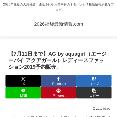
2026年最新の人気福袋・通販予約や入荷中身のネタバレも？最新情報満載なブ
ログ
2026福袋最新情報.com
【7月11日まで】AG by aquagirl（エージ
ーバイ アクアガール）レディースファッ
ション2019予約販売。
X
Facebook
はてブ
LINE
Pinterest
コピー
2019.07.09