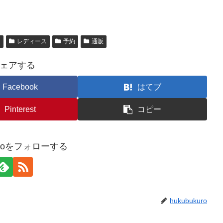
ン
レディース
予約
通販
ェアする
Facebook
はてブ
Pinterest
コピー
kuroをフォローする
hukubukuro