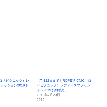
IC（ロペピクニック）レ
【7月22日まで】ROPE’ PICNIC（ロ
ァッション2019予
ペピクニック）レディースファッシ
ョン2019予約販売。
2019年7月20日
2019