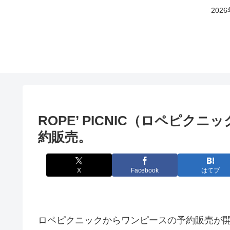
20
ROPE’ PICNIC（ロペピク
約販売。
X
Facebook
はてブ
ロペピクニックからワンピースの予約販売が