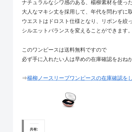
ナチュラルなシワ感のある、楊柳素材を使っ
大人なマキシ丈を採用して、年代を問わずに取
ウエストはドロスト仕様となり、リボンを絞
シルエットバランスを変えることができます
このワンピースは送料無料ですので
必ず手に入れたい人は早めの在庫確認をおね
⇒
楊柳ノースリーブワンピースの在庫確認を
共有: