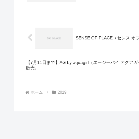
SENSE OF PLACE（セン
【7月11日まで】AG by aquagirl（エージーバイ ア
販売。
ホーム
2019