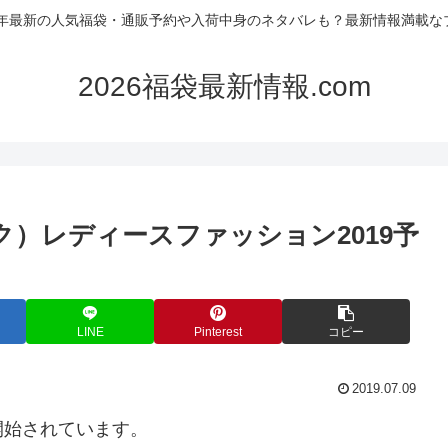
26年最新の人気福袋・通販予約や入荷中身のネタバレも？最新情報満載な
2026福袋最新情報.com
ニック）レディースファッション2019予
LINE
Pinterest
コピー
2019.07.09
開始されています。