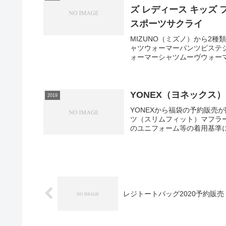
ズ レディース キッズ 
スポーツサクライ
MIZUNO（ミズノ）から2
ャツウォーマーパンツピステ
ォーマーシャツムーヴウォーマ
YONEX（ヨネックス
2019
YONEXから福袋の予約販売が
ツ（スリムフィット）マフラ
のユニフォーム等の着用基準に
レジトートバッグ2020予約販売