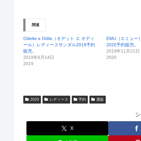
関連
Odette e Odile（オデット エ オディ
EMU（エミュー
ール）レディースサンダル2019予約
2020予約販売。
販売。
2019年11月21日
2019年6月14日
2020
2019
2020
レディース
予約
通販
シ
X