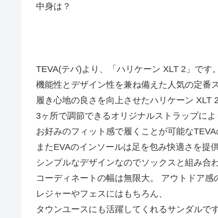
中身は？
TEVA(テバ)より、「ハリケーン XLT 2」です
機能性とデザイン性を兼ね備えた人気の定番
履き心地の良さを向上させたハリケーン XLT 
3ヶ所で調節できるオリジナルストラップによ
お好みのフィット感で履くことが可能なTEV
またEVAのインソールは足を包み快適さを提
シンプルなデザインなのでソックスと組み合
コーディネートの幅は無限大。 アウトドア感
レジャーやフェスにはもちろん、
タウンユースにも活躍してくれるサンダルで