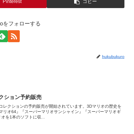
Pinterest
コピー
kuroをフォローする
hukubukuro
レクション予約販売
Dコレクションの予約販売が開始されています。3Dマリオの歴史を
『スーパーマリオ64』『スーパーマリオサンシャイン』『スーパーマリオギ
オを1本のソフトに収...