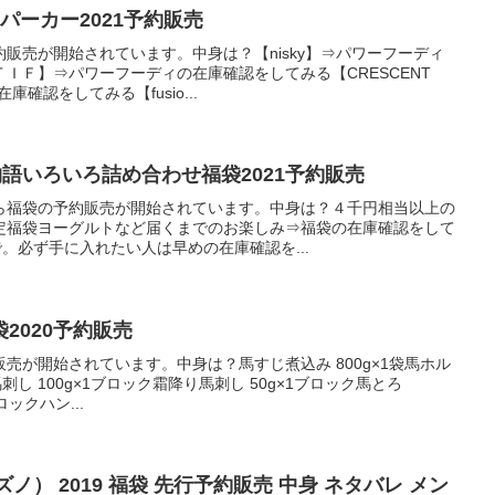
ンパーカー2021予約販売
販売が開始されています。中身は？【nisky】⇒パワーフーディ
ＩＦ】⇒パワーフーディの在庫確認をしてみる【CRESCENT
庫確認をしてみる【fusio...
物語いろいろ詰め合わせ福袋2021予約販売
ら福袋の予約販売が開始されています。中身は？４千円相当以上の
定福袋ヨーグルトなど届くまでのお楽しみ⇒福袋の在庫確認をして
で。必ず手に入れたい人は早めの在庫確認を...
2020予約販売
売が開始されています。中身は？馬すじ煮込み 800g×1袋馬ホル
馬刺し 100g×1ブロック霜降り馬刺し 50g×1ブロック馬とろ
ロックハン...
ズノ） 2019 福袋 先行予約販売 中身 ネタバレ メン