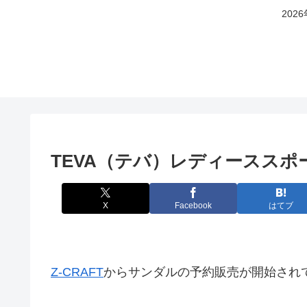
20
TEVA（テバ）レディーススポ
X
Facebook
はてブ
Z-CRAFT
からサンダルの予約販売が開始され