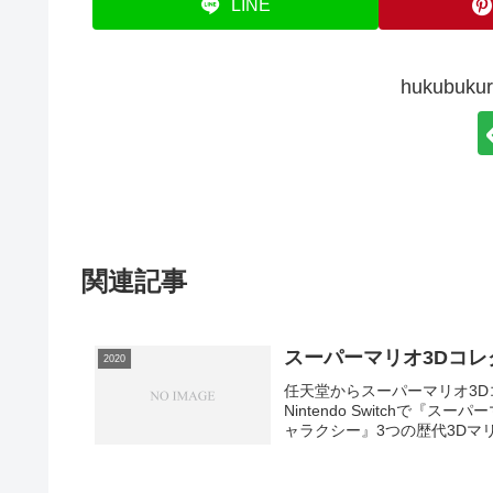
LINE
hukubu
関連記事
スーパーマリオ3Dコ
2020
任天堂からスーパーマリオ3
Nintendo Switchで
ャラクシー』3つの歴代3Dマリ