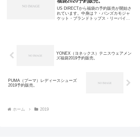
福袋2020予約販売。
US DIRECTから福袋の予約販売が開始さ
れています。中身は？・バンズカモジャ
ケット・ブランドトップス・リーバイス
ジーンズ511 or 505・有名ブランド半袖Ｔ
シャツ・有名ブランド長袖Ｔシャツ・ブ
ランドビーニーブランドはUS DIREC...
YONEX（ヨネックス）テニスウェアメン
ズ福袋2019予約販売。
PUMA（プーマ）レディースシューズ
2019予約販売。
ホーム
2019