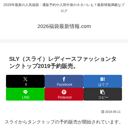
2026年最新の人気福袋・通販予約や入荷中身のネタバレも？最新情報満載なブ
ログ
2026福袋最新情報.com
SLY（スライ）レディースファッションタ
ンクトップ2019予約販売。
X
Facebook
はてブ
LINE
Pinterest
コピー
2019.09.11
スライからタンクトップの予約販売が開始されています。