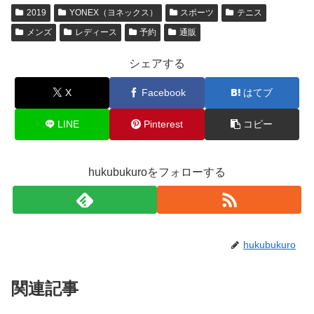
2019
YONEX（ヨネックス）
スポーツ
テニス
メンズ
レディース
予約
通販
シェアする
X
Facebook
はてブ
LINE
Pinterest
コピー
hukubukuroをフォローする
hukubukuro
関連記事