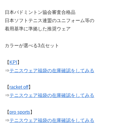
日本バドミントン協会審査合格品
日本ソフトテニス連盟のユニフォーム等の
着用基準に準拠した推奨ウェア
カラーが選べる3点セット
【
KPI
】
⇒
テニスウェア福袋の在庫確認をしてみる
【
racket off
】
⇒
テニスウェア福袋の在庫確認をしてみる
【
pro sports
】
⇒
テニスウェア福袋の在庫確認をしてみる