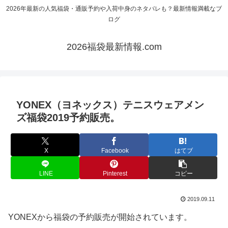
2026年最新の人気福袋・通販予約や入荷中身のネタバレも？最新情報満載なブ
ログ
2026福袋最新情報.com
YONEX（ヨネックス）テニスウェアメン
ズ福袋2019予約販売。
X
Facebook
はてブ
LINE
Pinterest
コピー
2019.09.11
YONEXから福袋の予約販売が開始されています。