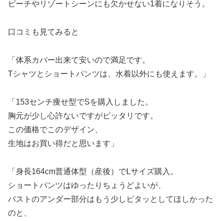
ビーチやリゾートシーンにも欠かせない1着になりそう。
口コミも見てみると
「体系カバー出来て安いので満足です。
Tシャツとショートパンツは、水着以外にも使えます。」
「153センチ痩せ型でSを購入しました。
胸元が少し心許ないですがピッタリです。
この価格でこのデザイン、
生地はお買い得だと思います」
「身長164cm普通体型（産後）でLサイズ購入。
ショートパンツはゆったりちょうどよいが、
バストのアンダー部分はもう少しピタッとしてほしかった
のと、