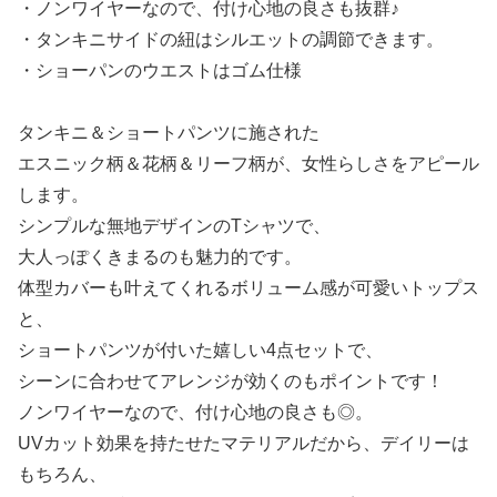
・ノンワイヤーなので、付け心地の良さも抜群♪
・タンキニサイドの紐はシルエットの調節できます。
・ショーパンのウエストはゴム仕様
タンキニ＆ショートパンツに施された
エスニック柄＆花柄＆リーフ柄が、女性らしさをアピール
します。
シンプルな無地デザインのTシャツで、
大人っぽくきまるのも魅力的です。
体型カバーも叶えてくれるボリューム感が可愛いトップス
と、
ショートパンツが付いた嬉しい4点セットで、
シーンに合わせてアレンジが効くのもポイントです！
ノンワイヤーなので、付け心地の良さも◎。
UVカット効果を持たせたマテリアルだから、デイリーは
もちろん、