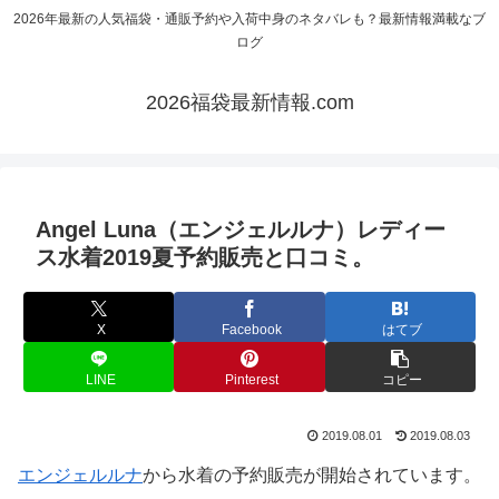
2026年最新の人気福袋・通販予約や入荷中身のネタバレも？最新情報満載なブ
ログ
2026福袋最新情報.com
Angel Luna（エンジェルルナ）レディー
ス水着2019夏予約販売と口コミ。
X
Facebook
はてブ
LINE
Pinterest
コピー
2019.08.01
2019.08.03
エンジェルルナ
から水着の予約販売が開始されています。