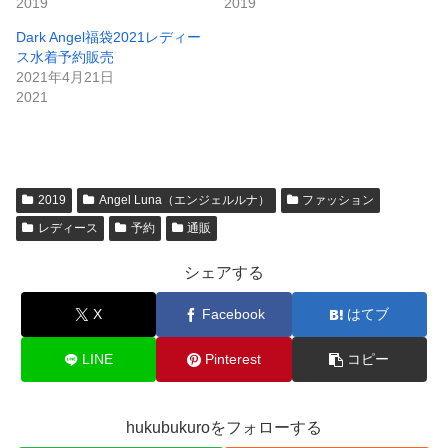
2019
2019
Dark Angel福袋2021レディー
ス水着予約販売
2021年4月21日
2021
2019
Angel Luna（エンジェルルナ）
ファッション
レディース
予約
通販
シェアする
X
Facebook
はてブ
LINE
Pinterest
コピー
hukubukuroをフォローする