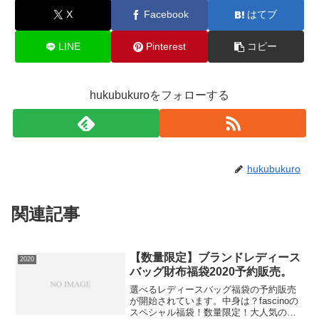
X
Facebook
はてブ
LINE
Pinterest
コピー
hukubukuroをフォローする
hukubukuro
関連記事
【数量限定】ブランドレディース
2020
バッグ財布福袋2020予約販売。
選べるレディースバッグ福袋の予約販売
が開始されています。中身は？fascinoの
スペシャル福袋！数量限定！大人気のバ