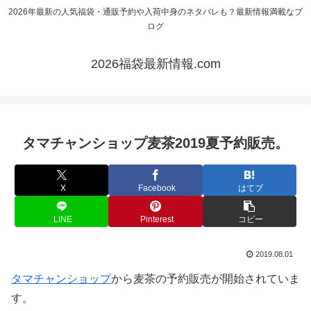
2026年最新の人気福袋・通販予約や入荷中身のネタバレも？最新情報満載なブ
ログ
2026福袋最新情報.com
タマチャンショップ麦茶2019夏予約販売。
X
Facebook
はてブ
LINE
Pinterest
コピー
2019.08.01
タマチャンショップ
から麦茶の予約販売が開始されていま
す。