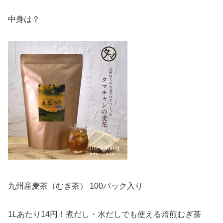
中身は？
九州産麦茶（むぎ茶） 100パック入り
1Lあたり14円！煮だし・水だしでも使える焙煎むぎ茶