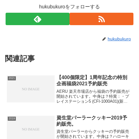
hukubukuroをフォローする
hukubukuro
関連記事
【400個限定】1周年記念の特別
2021
企画福袋2021予約販売
AERU 楽天市場店から福袋の予約販売が
開始されています。中身は？特賞：・プ
レイステーション5 (CFI-1000A01)(新
品）・Nintendo Switch モンスターハンタ
ーライズ スペシャルエディション
4902370547610...
資生堂パーラークッキー2019予
2019
約販売。
資生堂パーラーからクッキーの予約販売
が開始されています。中身は？ハローキ