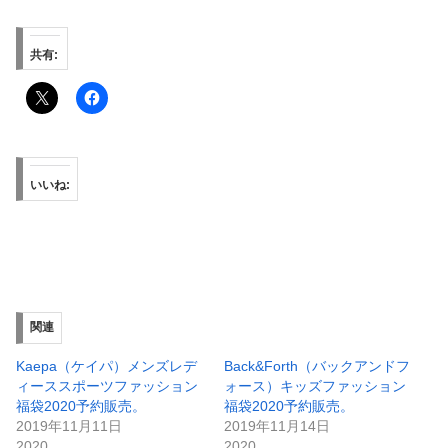
共有:
いいね:
関連
Kaepa（ケイパ）メンズレデ
Back&Forth（バックアンドフ
ィーススポーツファッション
ォース）キッズファッション
福袋2020予約販売。
福袋2020予約販売。
2019年11月11日
2019年11月14日
2020
2020