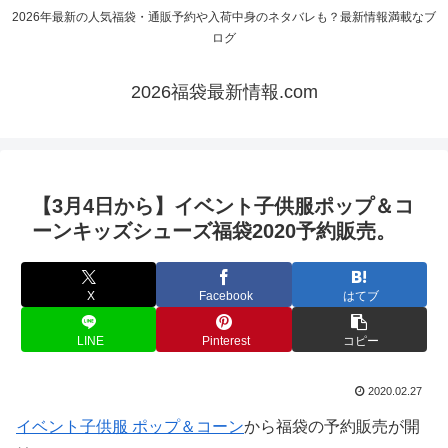
2026年最新の人気福袋・通販予約や入荷中身のネタバレも？最新情報満載なブ
ログ
2026福袋最新情報.com
【3月4日から】イベント子供服ポップ＆コ
ーンキッズシューズ福袋2020予約販売。
X
Facebook
はてブ
LINE
Pinterest
コピー
2020.02.27
イベント子供服 ポップ＆コーン
から福袋の予約販売が開