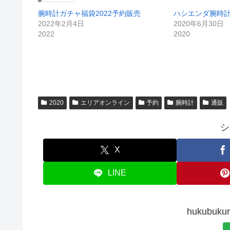
腕時計ガチャ福袋2022予約販売
ハシエンダ腕時計
2022年2月4日
2020年6月30日
2022
2020
2020
エリアオンライン
予約
腕時計
通販
シ
X
LINE
hukubu