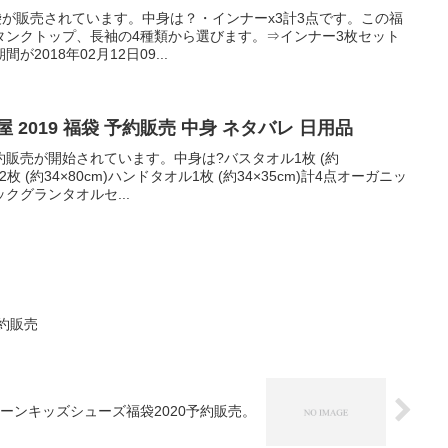
な福袋が販売されています。中身は？・インナーx3計3点です。この福
タンクトップ、長袖の4種類から選びます。⇒インナー3枚セット
2018年02月12日09...
 2019 福袋 予約販売 中身 ネタバレ 日用品
販売が開始されています。中身は?バスタオル1枚 (約
2枚 (約34×80cm)ハンドタオル1枚 (約34×35cm)計4点オーガニッ
クグランタオルセ...
約販売
ーンキッズシューズ福袋2020予約販売。