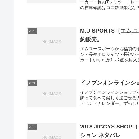
ーカー・長袖Tシャツ・トレーナ
の在庫確認はココ数量限定なの
M.U SPORTS（エ
2020
約販売。
エムユースポーツから福袋の
ン・長袖ポロシャツ・長袖ハ
カートいずれか1～2点を封入し
イノブンオンラインショ
2021
イノブンオンラインショップ
飾って食べて楽しく過ごせる
ドベントカレンダー。ずっしり
2018 JIGGYS S
2018
ション ネタバレ