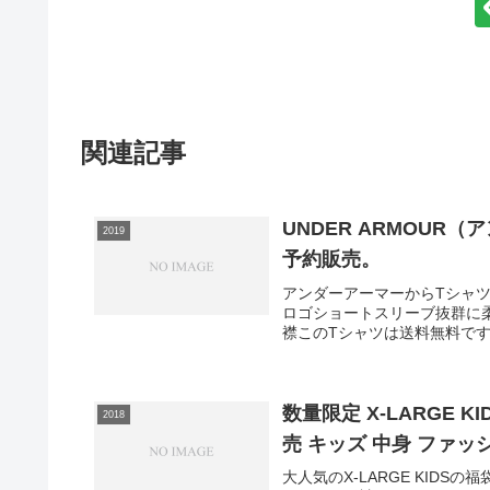
関連記事
UNDER ARMOUR
2019
予約販売。
アンダーアーマーからTシャ
ロゴショートスリーブ抜群に
襟このTシャツは送料無料です
数量限定 X-LARGE K
2018
売 キッズ 中身 ファッ
大人気のX-LARGE KID