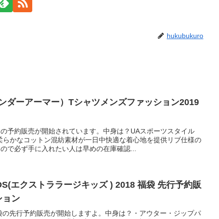
hukubukuro
（アンダーアーマー）Tシャツメンズファッション2019
ツの予約販売が開始されています。中身は？UAスポーツスタイル
柔らかなコットン混紡素材が一日中快適な着心地を提供リブ仕様の
ので必ず手に入れたい人は早めの在庫確認...
IDS(エクストララージキッズ ) 2018 福袋 先行予約販
ション
Sの福袋の先行予約販売が開始しますよ。中身は？・アウター・ジップパ