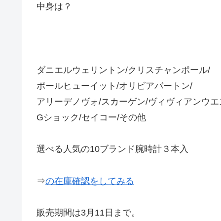
中身は？
ダニエルウェリントン/クリスチャンポール/
ポールヒューイット/オリビアバートン/
アリーデノヴォ/スカーゲン/ヴィヴィアンウエ
Gショック/セイコー/その他
選べる人気の10ブランド腕時計３本入
⇒
の在庫確認をしてみる
販売期間は3月11日まで。