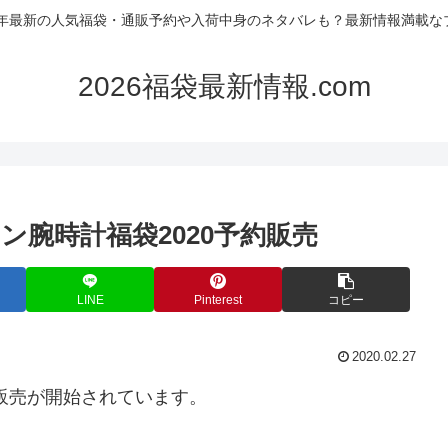
26年最新の人気福袋・通販予約や入荷中身のネタバレも？最新情報満載な
2026福袋最新情報.com
ン腕時計福袋2020予約販売
LINE
Pinterest
コピー
2020.02.27
販売が開始されています。