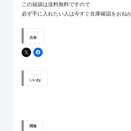
この福袋は送料無料ですので
必ず手に入れたい人は今すぐ在庫確認をおね
共有:
いいね:
関連