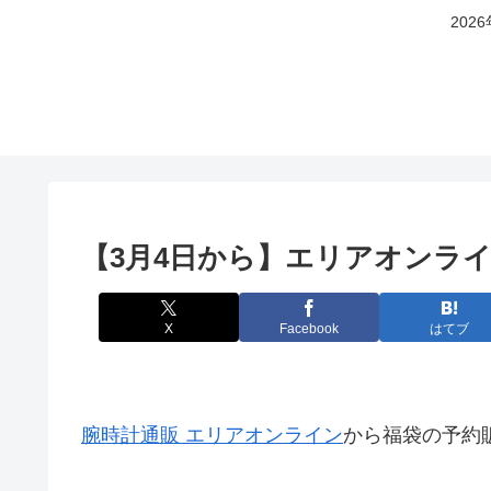
20
【3月4日から】エリアオンライ
X
Facebook
はてブ
腕時計通販 エリアオンライン
から福袋の予約