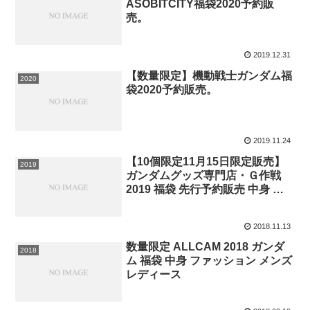
ASOBITCITY福袋2020予約販
売。
2019.12.31
【数量限定】機動戦士ガンダム福
2020
袋2020予約販売。
2019.11.24
【10個限定11月15日限定販売】
2019
ガンダムグッズ専門店・Ｇ作戦
2019 福袋 先行予約販売 中身 ガ
ンプラ
2018.11.13
数量限定 ALLCAM 2018 ガンダ
2018
ム 福袋 中身 ファッション メンズ
レディース