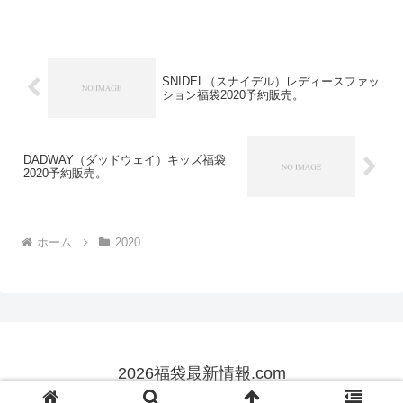
迎えました。明太子 老舗 メーカー とし
てかねふく ブランド に対する信頼を守
り、安心・安...
SNIDEL（スナイデル）レディースファッ
ション福袋2020予約販売。
DADWAY（ダッドウェイ）キッズ福袋
2020予約販売。
ホーム
2020
2026福袋最新情報.com
© 2017 2026福袋最新情報.com.