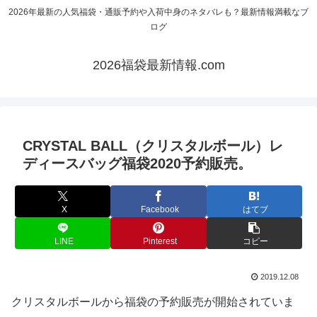
2026年最新の人気福袋・通販予約や入荷中身のネタバレも？最新情報満載なブ
ログ
2026福袋最新情報.com
CRYSTAL BALL（クリスタルボール）レ
ディースバッグ福袋2020予約販売。
X
Facebook
はてブ
LINE
Pinterest
コピー
2019.12.08
クリスタルボールから福袋の予約販売が開始されていま