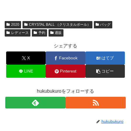
2020
CRYSTAL BALL （クリスタルボール）
バッグ
レディース
予約
通販
シェアする
X
Facebook
はてブ
LINE
Pinterest
コピー
hukubukuroをフォローする
hukubukuro