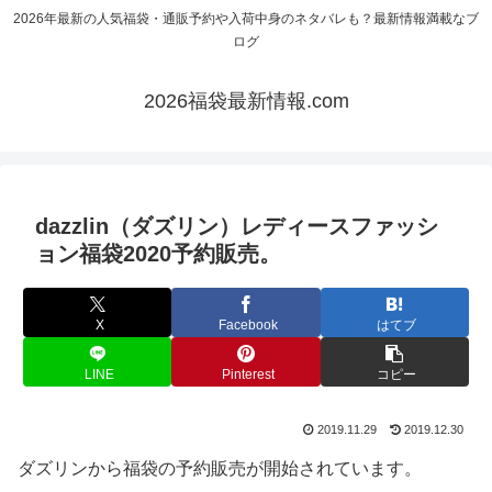
2026年最新の人気福袋・通販予約や入荷中身のネタバレも？最新情報満載なブ
ログ
2026福袋最新情報.com
dazzlin（ダズリン）レディースファッシ
ョン福袋2020予約販売。
X
Facebook
はてブ
LINE
Pinterest
コピー
2019.11.29
2019.12.30
ダズリンから福袋の予約販売が開始されています。