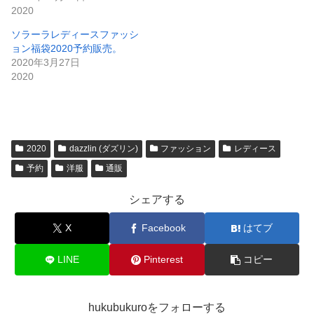
2020
ソラーラレディースファッシ
ョン福袋2020予約販売。
2020年3月27日
2020
2020
dazzlin (ダズリン)
ファッション
レディース
予約
洋服
通販
シェアする
X
Facebook
はてブ
LINE
Pinterest
コピー
hukubukuroをフォローする