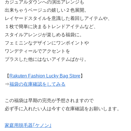
カジュアルダウンへの演出アレンジも
出来ちゃうベージュの嬉しい２色展開。
レイヤードスタイルを意識した着回しアイテムや、
１枚で簡単に決まるトレンドアイテムなど、
スタイルアレンジが楽しめる福袋に。
フェミニンなデザインにワンポイントや
ワンデティールでアクセントを
プラスした他にはないアイテムばかり。
【
Rakuten Fashion Lucky Bag Store
】
⇒
福袋の在庫確認をしてみる
この福袋は早期の完売が予想されますので
必ず手に入れたい人は今すぐ在庫確認をお願いします。
家庭用脱毛器｢ケノン｣