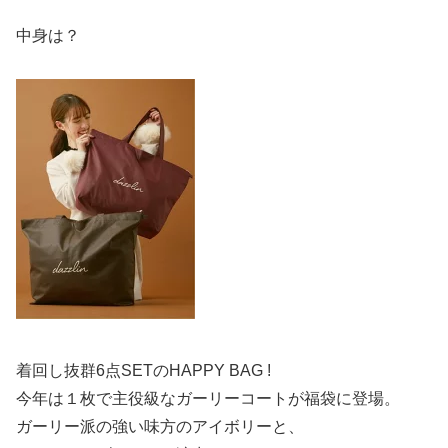
中身は？
着回し抜群6点SETのHAPPY BAG !
今年は１枚で主役級なガーリーコートが福袋に登場。
ガーリー派の強い味方のアイボリーと、