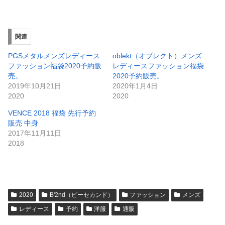
関連
PGSメタルメンズレディース
oblekt（オブレクト）メンズ
ファッション福袋2020予約販
レディースファッション福袋
売。
2020予約販売。
2019年10月21日
2020年1月4日
2020
2020
VENCE 2018 福袋 先行予約
販売 中身
2017年11月11日
2018
2020
B'2nd（ビーセカンド）
ファッション
メンズ
レディース
予約
洋服
通販