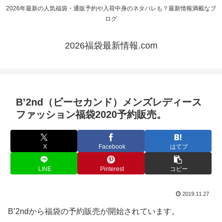
2026年最新の人気福袋・通販予約や入荷中身のネタバレも？最新情報満載なブ
ログ
2026福袋最新情報.com
B’2nd（ビーセカンド）メンズレディース
ファッション福袋2020予約販売。
X
Facebook
はてブ
LINE
Pinterest
コピー
2019.11.27
B’2ndから福袋の予約販売が開始されています。