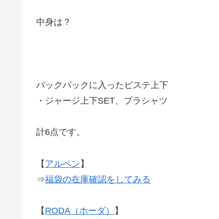
中身は？
バックパックに入ったピステ上下
・ジャージ上下SET、プラシャツ
計6点です。
【
アルペン
】
⇒
福袋の在庫確認をしてみる
【
RODA（ホーダ）
】