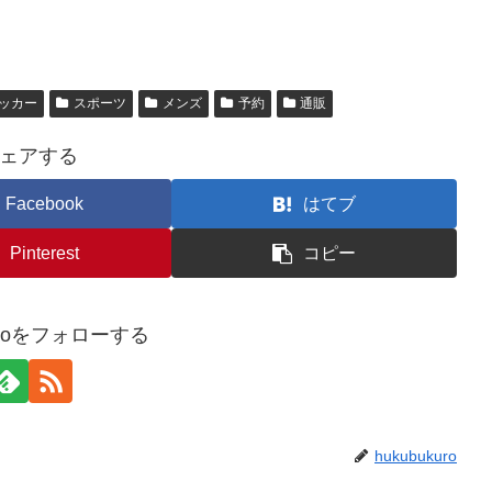
ッカー
スポーツ
メンズ
予約
通販
ェアする
Facebook
はてブ
Pinterest
コピー
kuroをフォローする
hukubukuro