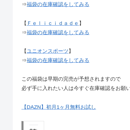
⇒
福袋の在庫確認をしてみる
【
Ｆｅｌｉｃｉｄａｄｅ
】
⇒
福袋の在庫確認をしてみる
【
ユニオンスポーツ
】
⇒
福袋の在庫確認をしてみる
この福袋は早期の完売が予想されますので
必ず手に入れたい人は今すぐ在庫確認をお願
【DAZN】初月1ヶ月無料お試し