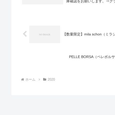
庫確認をお願いします。⇒クラ
【数量限定】mila schon（
PELLE BORSA（ペレボ
ホーム
2020