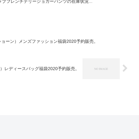
ブフレンチテリージョガーパンツの在庫状況...
ミラショーン）メンズファッション福袋2020予約販売。
ルサ）レディースバッグ福袋2020予約販売。