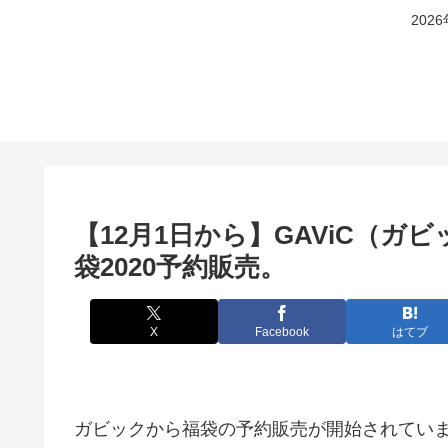
20
【12月1日から】GAViC（
袋2020予約販売。
X
Facebook
はてブ
ガビックから福袋の予約販売が開始されてい