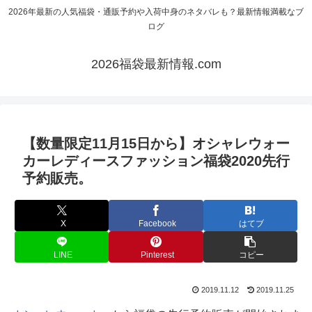
2026年最新の人気福袋・通販予約や入荷中身のネタバレも？最新情報満載なブ
ログ
2026福袋最新情報.com
【数量限定11月15日から】オシャレウォー
カーレディースファッション福袋2020先行
予約販売。
X
Facebook
はてブ
LINE
Pinterest
コピー
2019.11.12
2019.11.25