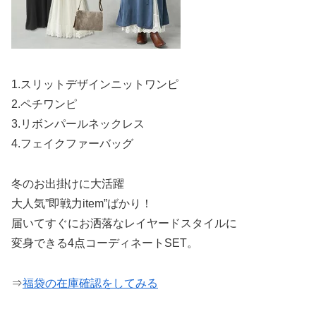
1.スリットデザインニットワンピ
2.ペチワンピ
3.リボンパールネックレス
4.フェイクファーバッグ
冬のお出掛けに大活躍
大人気”即戦力item”ばかり！
届いてすぐにお洒落なレイヤードスタイルに
変身できる4点コーディネートSET。
⇒
福袋の在庫確認をしてみる