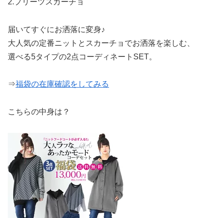
2.プリーツスカーチョ
届いてすぐにお洒落に変身♪
大人気の定番ニットとスカーチョでお洒落を楽しむ、
選べる5タイプの2点コーディネートSET。
⇒
福袋の在庫確認をしてみる
こちらの中身は？