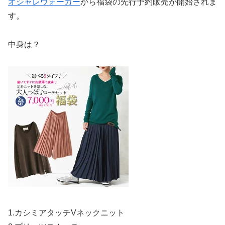
オシャレウォーカー
から福袋の先行予約販売が開始されま
す。
中身は？
1.カシミアタッチVネックニット