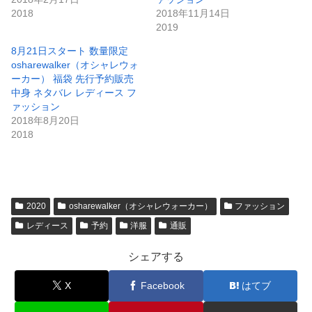
2018
2018年11月14日
2019
8月21日スタート 数量限定
osharewalker（オシャレウォ
ーカー） 福袋 先行予約販売
中身 ネタバレ レディース フ
ァッション
2018年8月20日
2018
2020
osharewalker（オシャレウォーカー）
ファッション
レディース
予約
洋服
通販
シェアする
X
Facebook
はてブ