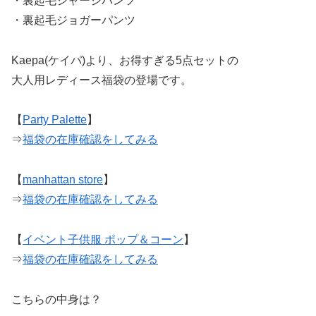
・裏起毛ジャージパンツ
・裏起毛ジョガーパンツ
Kaepa(ケイパ)より、お得すぎる5点セットの
大人用レディース福袋の登場です。
【
Party Palette
】
⇒
福袋の在庫確認をしてみる
【
manhattan store
】
⇒
福袋の在庫確認をしてみる
【
イベント子供服 ポップ＆コーン
】
⇒
福袋の在庫確認をしてみる
こちらの中身は？