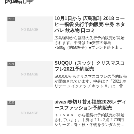
関連記事
10月1日から 広島珈琲 2018 コー
2018
ヒー福袋 先行予約販売 中身 ネタ
バレ 飲み物 口コミ
広島珈琲から福袋の先行予約販売が開始
されます。中身は？■安芸の厳島
×500g（約50杯分）■ブレンド絵下山
×500g（約50杯分）■ブラジル×500g（約
50杯分）■コロンビア×500g（約50杯分）
珈琲専門店のブレンド＆ストレート福袋
SUQQU（スック）クリスマスコ
2021
2...
フレ2021予約販売
SUQQUからクリスマスコフレの予約販売
が開始されています。中身は？「2021 ホ
リデー メイクアップ キット A」は、雪景
色に映える椿をイメージしたフェミニン
な表情を演出するコフレ。目玉となるの
は、4色アイシャドウ パレット「シグニ
sivasi春切り替え福袋2026レディ
2026
チャー...
ースファッション予約販売
ｓｉｖａｓｉから福袋の予約販売が開始
されています。中身は？1～2点 2,799円
シリーズ：春・秋・冬物をランダム発送4
～8点 7,499円シリーズ：秋冬コートを必