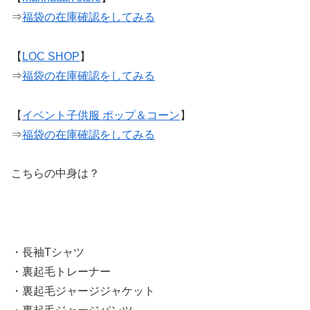
⇒
福袋の在庫確認をしてみる
【
LOC SHOP
】
⇒
福袋の在庫確認をしてみる
【
イベント子供服 ポップ＆コーン
】
⇒
福袋の在庫確認をしてみる
こちらの中身は？
・長袖Tシャツ
・裏起毛トレーナー
・裏起毛ジャージジャケット