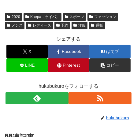
2020
Kaepa（ケイパ）
スポーツ
ファッション
メンズ
レディース
予約
洋服
通販
シェアする
X
Facebook
はてブ
LINE
Pinterest
コピー
hukubukuroをフォローする
hukubukuro