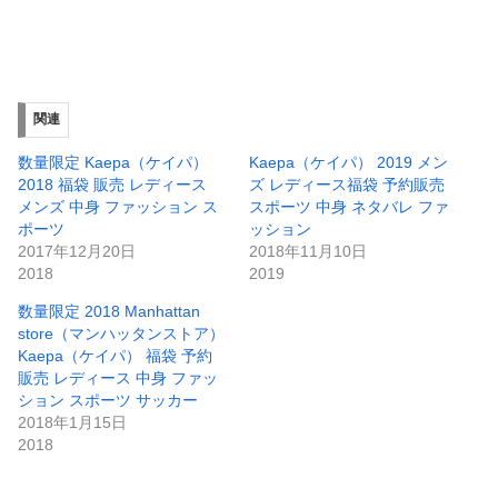
関連
数量限定 Kaepa（ケイパ）
Kaepa（ケイパ） 2019 メン
2018 福袋 販売 レディース
ズ レディース福袋 予約販売
メンズ 中身 ファッション ス
スポーツ 中身 ネタバレ ファ
ポーツ
ッション
2017年12月20日
2018年11月10日
2018
2019
数量限定 2018 Manhattan
store（マンハッタンストア）
Kaepa（ケイパ） 福袋 予約
販売 レディース 中身 ファッ
ション スポーツ サッカー
2018年1月15日
2018