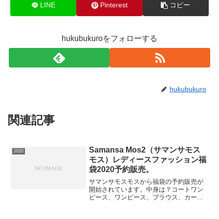
LINE
Pinterest
コピー
hukubukuroをフォローする
hukubukuro
関連記事
Samansa Mos2（サマンサモス
2020
モス）レディースファッション福
袋2020予約販売。
サマンサモスモスから福袋の予約販売が
開始されています。中身は？コートワン
ピース、ワンピース、ブラウス、カーデ
ィガン、ブローチの計5点【Rakuten
Fashion Lucky Bag Store】⇒福袋の在庫