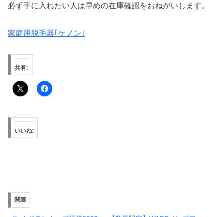
必ず手に入れたい人は早めの在庫確認をおねがいします。
家庭用脱毛器｢ケノン｣
共有:
いいね:
関連