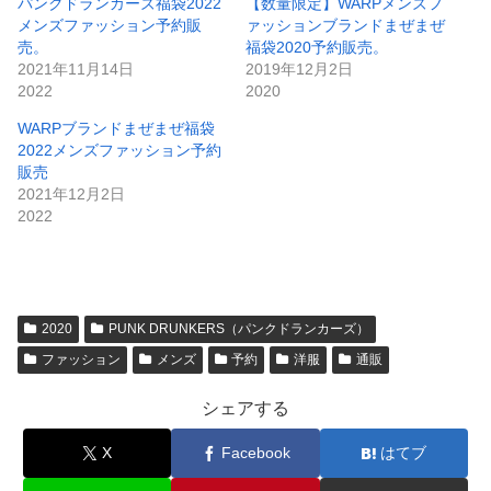
パンクドランカーズ福袋2022
【数量限定】WARPメンズフ
メンズファッション予約販
ァッションブランドまぜまぜ
売。
福袋2020予約販売。
2021年11月14日
2019年12月2日
2022
2020
WARPブランドまぜまぜ福袋
2022メンズファッション予約
販売
2021年12月2日
2022
2020
PUNK DRUNKERS（パンクドランカーズ）
ファッション
メンズ
予約
洋服
通販
シェアする
X
Facebook
はてブ