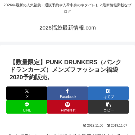
2026年最新の人気福袋・通販予約や入荷中身のネタバレも？最新情報満載なブ
ログ
2026福袋最新情報.com
【数量限定】PUNK DRUNKERS（パンク
ドランカーズ）メンズファッション福袋
2020予約販売。
X
Facebook
はてブ
LINE
Pinterest
コピー
2019.11.06
2019.11.07