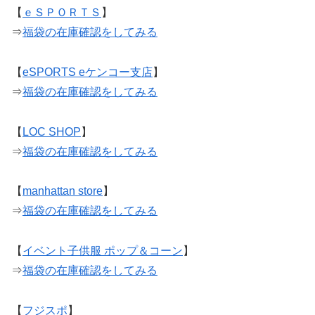
【
ｅＳＰＯＲＴＳ
】
⇒
福袋の在庫確認をしてみる
【
eSPORTS eケンコー支店
】
⇒
福袋の在庫確認をしてみる
【
LOC SHOP
】
⇒
福袋の在庫確認をしてみる
【
manhattan store
】
⇒
福袋の在庫確認をしてみる
【
イベント子供服 ポップ＆コーン
】
⇒
福袋の在庫確認をしてみる
【
フジスポ
】