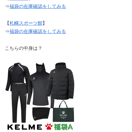
⇒
福袋の在庫確認をしてみる
【
札幌スポーツ館
】
⇒
福袋の在庫確認をしてみる
こちらの中身は？