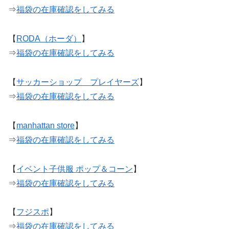
⇒
福袋の在庫確認をしてみる
【
RODA（ホーダ）
】
⇒
福袋の在庫確認をしてみる
【
サッカーショップ プレイヤーズ
】
⇒
福袋の在庫確認をしてみる
【
manhattan store
】
⇒
福袋の在庫確認をしてみる
【
イベント子供服 ポップ＆コーン
】
⇒
福袋の在庫確認をしてみる
【
フジスポ
】
⇒
福袋の在庫確認をしてみる