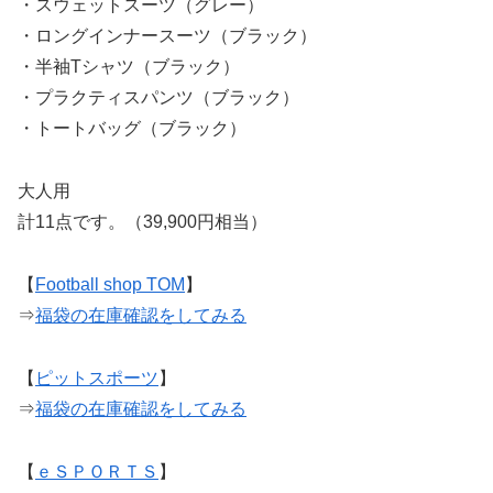
・スウェットスーツ（グレー）
・ロングインナースーツ（ブラック）
・半袖Tシャツ（ブラック）
・プラクティスパンツ（ブラック）
・トートバッグ（ブラック）
大人用
計11点です。（39,900円相当）
【
Football shop TOM
】
⇒
福袋の在庫確認をしてみる
【
ピットスポーツ
】
⇒
福袋の在庫確認をしてみる
【
ｅＳＰＯＲＴＳ
】