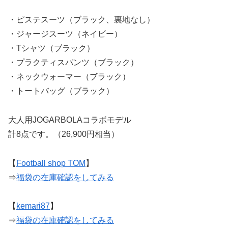
・ピステスーツ（ブラック、裏地なし）
・ジャージスーツ（ネイビー）
・Tシャツ（ブラック）
・プラクティスパンツ（ブラック）
・ネックウォーマー（ブラック）
・トートバッグ（ブラック）
大人用JOGARBOLAコラボモデル
計8点です。（26,900円相当）
【
Football shop TOM
】
⇒
福袋の在庫確認をしてみる
【
kemari87
】
⇒
福袋の在庫確認をしてみる