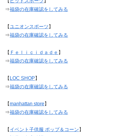
【
ピットスポーツ
】
⇒
福袋の在庫確認をしてみる
【
ユニオンスポーツ
】
⇒
福袋の在庫確認をしてみる
【
Ｆｅｌｉｃｉｄａｄｅ
】
⇒
福袋の在庫確認をしてみる
【
LOC SHOP
】
⇒
福袋の在庫確認をしてみる
【
manhattan store
】
⇒
福袋の在庫確認をしてみる
【
イベント子供服 ポップ＆コーン
】