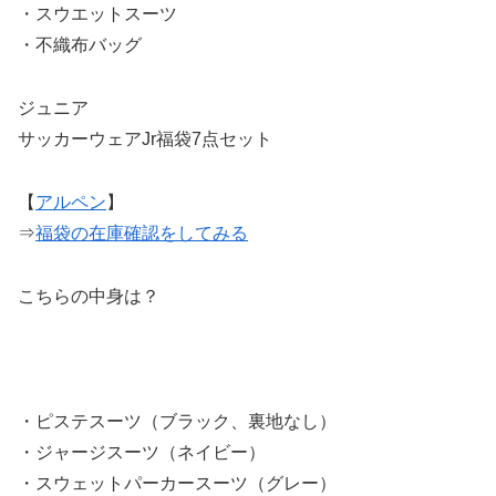
・スウエットスーツ
・不織布バッグ
ジュニア
サッカーウェアJr福袋7点セット
【
アルペン
】
⇒
福袋の在庫確認をしてみる
こちらの中身は？
・ピステスーツ（ブラック、裏地なし）
・ジャージスーツ（ネイビー）
・スウェットパーカースーツ（グレー）