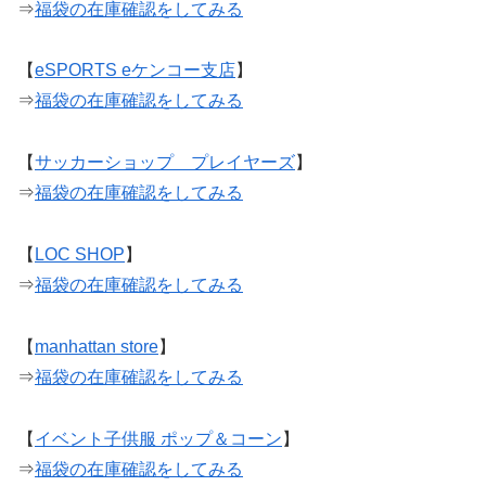
⇒
福袋の在庫確認をしてみる
【
eSPORTS eケンコー支店
】
⇒
福袋の在庫確認をしてみる
【
サッカーショップ プレイヤーズ
】
⇒
福袋の在庫確認をしてみる
【
LOC SHOP
】
⇒
福袋の在庫確認をしてみる
【
manhattan store
】
⇒
福袋の在庫確認をしてみる
【
イベント子供服 ポップ＆コーン
】
⇒
福袋の在庫確認をしてみる