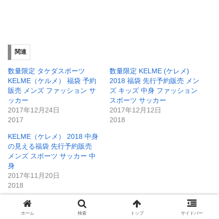
関連
数量限定 タケダスポーツ
数量限定 KELME (ケレメ)
KELME（ケルメ） 福袋 予約
2018 福袋 先行予約販売 メン
販売 メンズ ファッション サ
ズ キッズ 中身 ファッション
ッカー
スポーツ サッカー
2017年12月24日
2017年12月12日
2017
2018
KELME（ケレメ） 2018 中身
の見える福袋 先行予約販売
メンズ スポーツ サッカー 中
身
2017年11月20日
2018
ホーム
検索
トップ
サイドバー