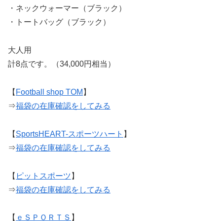
・ネックウォーマー（ブラック）
・トートバッグ（ブラック）
大人用
計8点です。（34,000円相当）
【
Football shop TOM
】
⇒
福袋の在庫確認をしてみる
【
SportsHEART-スポーツハート
】
⇒
福袋の在庫確認をしてみる
【
ピットスポーツ
】
⇒
福袋の在庫確認をしてみる
【
ｅＳＰＯＲＴＳ
】