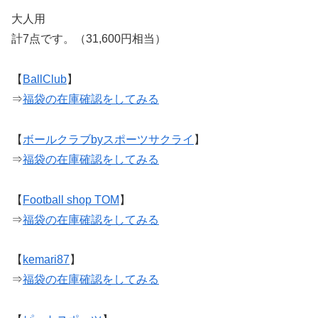
大人用
計7点です。（31,600円相当）
【
BallClub
】
⇒
福袋の在庫確認をしてみる
【
ボールクラブbyスポーツサクライ
】
⇒
福袋の在庫確認をしてみる
【
Football shop TOM
】
⇒
福袋の在庫確認をしてみる
【
kemari87
】
⇒
福袋の在庫確認をしてみる