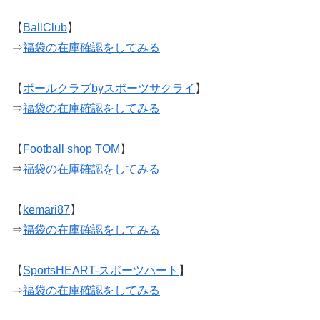
【
BallClub
】
⇒
福袋の在庫確認をしてみる
【
ボールクラブbyスポーツサクライ
】
⇒
福袋の在庫確認をしてみる
【
Football shop TOM
】
⇒
福袋の在庫確認をしてみる
【
kemari87
】
⇒
福袋の在庫確認をしてみる
【
SportsHEART-スポーツハート
】
⇒
福袋の在庫確認をしてみる