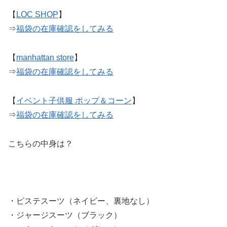
【
LOC SHOP
】
⇒
福袋の在庫確認をしてみる
【
manhattan store
】
⇒
福袋の在庫確認をしてみる
【
イベント子供服 ポップ＆コーン
】
⇒
福袋の在庫確認をしてみる
こちらの中身は？
・ピステスーツ（ネイビー、裏地なし）
・ジャージスーツ（ブラック）