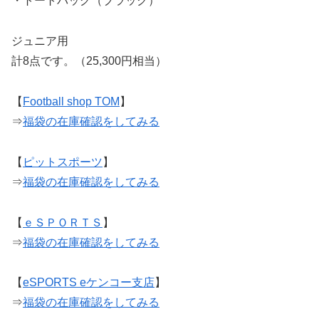
・トートバッグ（ブラック）
ジュニア用
計8点です。（25,300円相当）
【
Football shop TOM
】
⇒
福袋の在庫確認をしてみる
【
ピットスポーツ
】
⇒
福袋の在庫確認をしてみる
【
ｅＳＰＯＲＴＳ
】
⇒
福袋の在庫確認をしてみる
【
eSPORTS eケンコー支店
】
⇒
福袋の在庫確認をしてみる