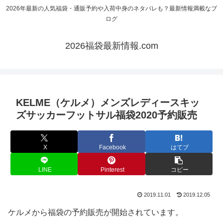
2026年最新の人気福袋・通販予約や入荷中身のネタバレも？最新情報満載なブ
ログ
2026福袋最新情報.com
KELME（ケルメ）メンズレディースキッ
ズサッカーフットサル福袋2020予約販売
X
Facebook
はてブ
LINE
Pinterest
コピー
2019.11.01
2019.12.05
ケルメから福袋の予約販売が開始されています。