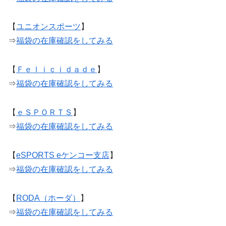
【
ユニオンスポーツ
】
⇒
福袋の在庫確認をしてみる
【
Ｆｅｌｉｃｉｄａｄｅ
】
⇒
福袋の在庫確認をしてみる
【
ｅＳＰＯＲＴＳ
】
⇒
福袋の在庫確認をしてみる
【
eSPORTS eケンコー支店
】
⇒
福袋の在庫確認をしてみる
【
RODA（ホーダ）
】
⇒
福袋の在庫確認をしてみる