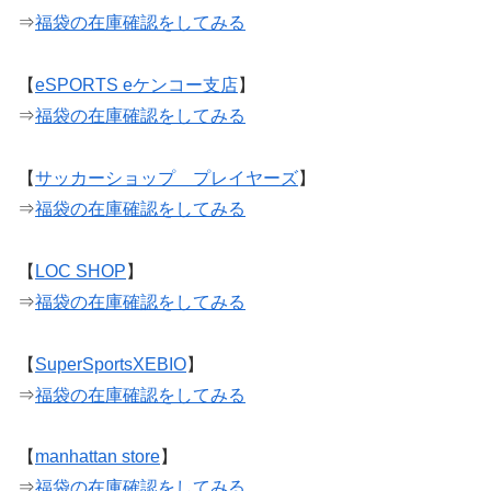
⇒
福袋の在庫確認をしてみる
【
eSPORTS eケンコー支店
】
⇒
福袋の在庫確認をしてみる
【
サッカーショップ プレイヤーズ
】
⇒
福袋の在庫確認をしてみる
【
LOC SHOP
】
⇒
福袋の在庫確認をしてみる
【
SuperSportsXEBIO
】
⇒
福袋の在庫確認をしてみる
【
manhattan store
】
⇒
福袋の在庫確認をしてみる