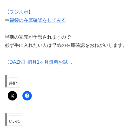
【
フジスポ
】
⇒
福袋の在庫確認をしてみる
早期の完売が予想されますので
必ず手に入れたい人は早めの在庫確認をおねがいします。
【DAZN】初月1ヶ月無料お試し
共有:
いいね: