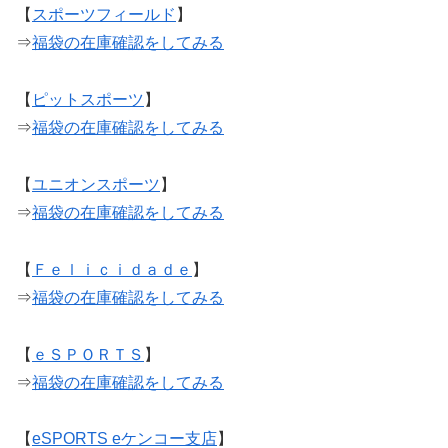
【
スポーツフィールド
】
⇒
福袋の在庫確認をしてみる
【
ピットスポーツ
】
⇒
福袋の在庫確認をしてみる
【
ユニオンスポーツ
】
⇒
福袋の在庫確認をしてみる
【
Ｆｅｌｉｃｉｄａｄｅ
】
⇒
福袋の在庫確認をしてみる
【
ｅＳＰＯＲＴＳ
】
⇒
福袋の在庫確認をしてみる
【
eSPORTS eケンコー支店
】