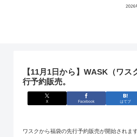
20
【11月1日から】WASK（ワス
行予約販売。
X
Facebook
はてブ
ワスクから福袋の先行予約販売が開始されま