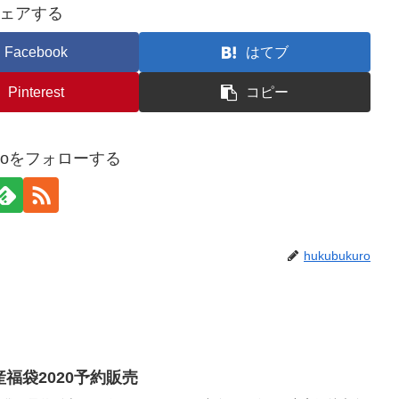
ェアする
Facebook
はてブ
Pinterest
コピー
kuroをフォローする
hukubukuro
産福袋2020予約販売