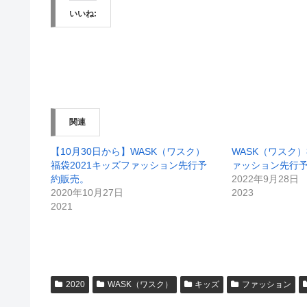
いいね:
関連
【10月30日から】WASK（ワスク）
WASK（ワスク）
福袋2021キッズファッション先行予
ァッション先行
約販売。
2022年9月28日
2020年10月27日
2023
2021
2020
WASK（ワスク）
キッズ
ファッション