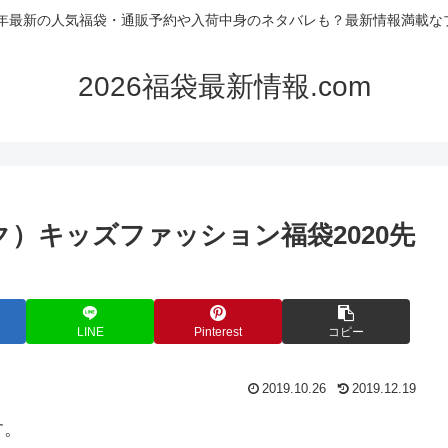
26年最新の人気福袋・通販予約や入荷中身のネタバレも？最新情報満載な
2026福袋最新情報.com
ク）キッズファッション福袋2020先
LINE
Pinterest
コピー
2019.10.26
2019.12.19
す。