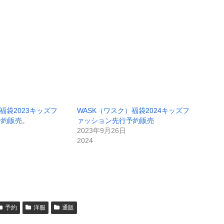
福袋2023キッズフ
WASK（ワスク）福袋2024キッズフ
予約販売。
ァッション先行予約販売
2023年9月26日
2024
予約
洋服
通販