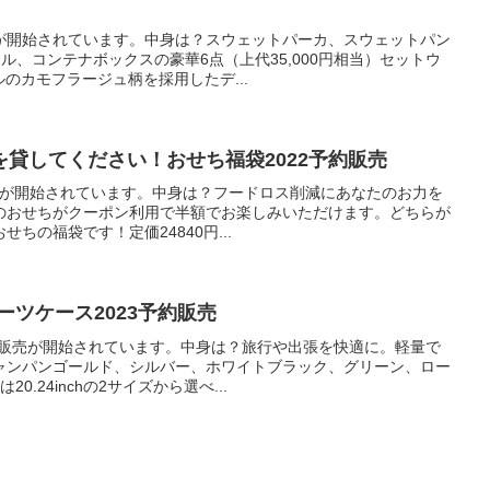
が開始されています。中身は？スウェットパーカ、スウェットパン
ル、コンテナボックスの豪華6点（上代35,000円相当）セットウ
ルのカモフラージュ柄を採用したデ...
貸してください！おせち福袋2022予約販売
予約販売が開始されています。中身は？フードロス削減にあなたのお力を
のおせちがクーポン利用で半額でお楽しみいただけます。どちらが
ちの福袋です！定価24840円...
ーツケース2023予約販売
約販売が開始されています。中身は？旅行や出張を快適に。軽量で
ャンパンゴールド、シルバー、ホワイトブラック、グリーン、ロー
.24inchの2サイズから選べ...