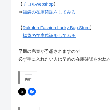
【
チロルwebshop
】
⇒
福袋の在庫確認をしてみる
【
Rakuten Fashion Lucky Bag Store
】
⇒
福袋の在庫確認をしてみる
早期の完売が予想されますので
必ず手に入れたい人は早めの在庫確認をおね
共有: