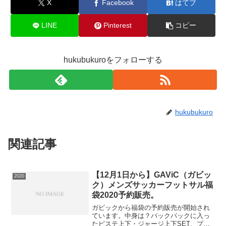
X
Facebook
はてブ
LINE
Pinterest
コピー
hukubukuroをフォローする
hukubukuro
関連記事
【12月1日から】GAViC（ガビッ
2020
ク）メンズサッカーフットサル福
袋2020予約販売。
ガビックから福袋の予約販売が開始され
ています。中身は？バックパックに入っ
たピステ上下・ジャージ上下SET、プラ