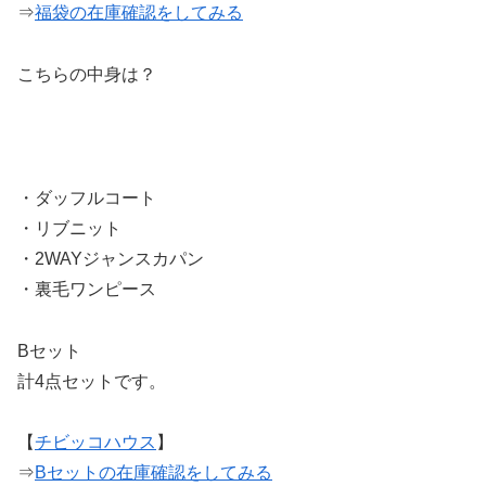
⇒
福袋の在庫確認をしてみる
こちらの中身は？
・ダッフルコート
・リブニット
・2WAYジャンスカパン
・裏毛ワンピース
Bセット
計4点セットです。
【
チビッコハウス
】
⇒
Bセットの在庫確認をしてみる