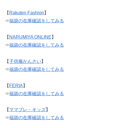
【
Rakuten Fashion
】
⇒
福袋の在庫確認をしてみる
【
NARUMIYA ONLINE
】
⇒
福袋の在庫確認をしてみる
【
子供服かんさい
】
⇒
福袋の在庫確認をしてみる
【
FERIA
】
⇒
福袋の在庫確認をしてみる
【
ママプレ・キッズ
】
⇒
福袋の在庫確認をしてみる