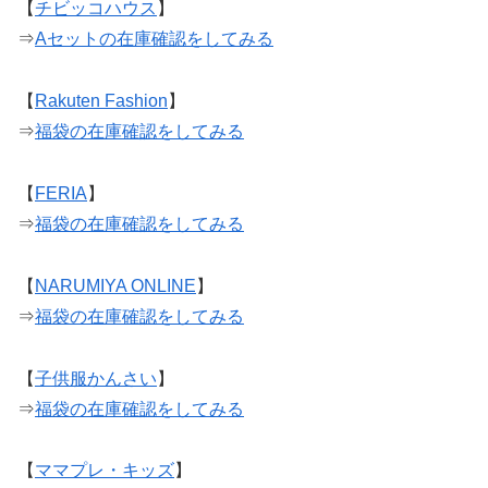
【
チビッコハウス
】
⇒
Aセットの在庫確認をしてみる
【
Rakuten Fashion
】
⇒
福袋の在庫確認をしてみる
【
FERIA
】
⇒
福袋の在庫確認をしてみる
【
NARUMIYA ONLINE
】
⇒
福袋の在庫確認をしてみる
【
子供服かんさい
】
⇒
福袋の在庫確認をしてみる
【
ママプレ・キッズ
】