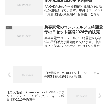
能冷風扇夏2020夏予約販売
KARADAstoreから多機能冷風扇の予約販
売が開始されています。中身は？【2020
年最新改良版冷風扇＆1台多役】こちらの
冷風機は涼しい風を送るだけではありま
せん。空気清浄機として、加湿器とし
て、さらにアロマオイルをプラスすれば
美容家電のコンシェルジュ綺麗堂
2024
ディフュー...
母の日セット福袋2024予約販売
美容家電のコンシェルジュ綺麗堂から福
袋の予約販売が開始されています。中身
は？・美ルルリバース1台で何役も果た
す、優秀な複合美顔器です。1つ1つの機
能がお肌の様々なトラブルにしっかりと
対応。悩みが多くなる、大人の肌の ため
に作られました。また...
【数量限定9月29日まで】アンリ・ジロー
厳選3本福袋2019予約販売。
【楽天限定】Afternoon Tea LIVING (アフ
タヌーンティー・リビング)レディース雑
貨福袋2019予約販売。