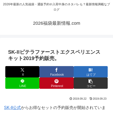
2026年最新の人気福袋・通販予約や入荷中身のネタバレも？最新情報満載なブ
ログ
2026福袋最新情報.com
SK-IIピテラファーストエクスペリエンス
キット2019予約販売。
X
Facebook
はてブ
LINE
Pinterest
コピー
2019.09.22
2019.09.23
SK-II公式
からお得なセットの予約販売が開始されていま