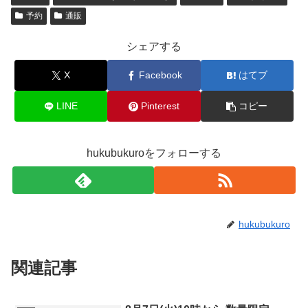
予約
通販
シェアする
X
Facebook
はてブ
LINE
Pinterest
コピー
hukubukuroをフォローする
hukubukuro
関連記事