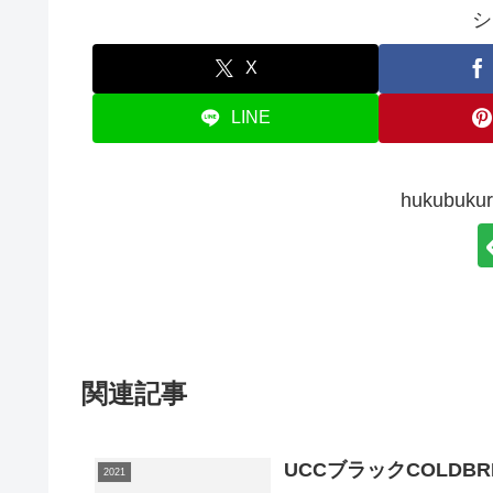
シ
X
LINE
hukubu
関連記事
UCCブラックCOLDBR
2021