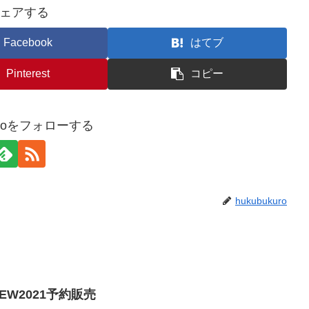
ェアする
Facebook
はてブ
Pinterest
コピー
kuroをフォローする
hukubukuro
EW2021予約販売