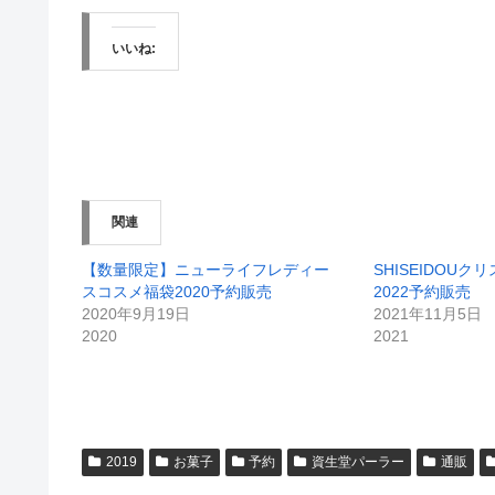
いいね:
関連
【数量限定】ニューライフレディー
SHISEIDOUク
スコスメ福袋2020予約販売
2022予約販売
2020年9月19日
2021年11月5日
2020
2021
2019
お菓子
予約
資生堂パーラー
通販