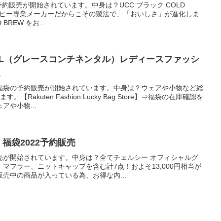
の予約販売が開始されています。中身は？UCC ブラック COLD
入)・コーヒー専業メーカーだからこその製法で、「おいしさ」が進化しま
REW をお...
ENTAL（グレースコンチネンタル）レディースファッシ
。
福袋の予約販売が開始されています。中身は？ウェアや小物など総
Rakuten Fashion Lucky Bag Store】⇒福袋の在庫確認を
や小物...
）福袋2022予約販売
売が開始されています。中身は？全てチェルシー オフィシャルグ
マフラー、ニットキャップを含む計7点！およそ13,000円相当が
売中の商品が入っている為、お得な内...