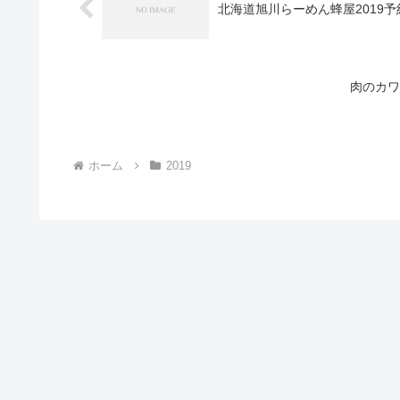
北海道旭川らーめん蜂屋2019
肉のカワ
ホーム
2019