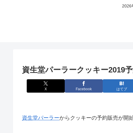
20
資生堂パーラークッキー2019
X
Facebook
はてブ
資生堂パーラー
からクッキーの予約販売が開