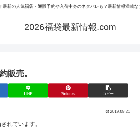
26年最新の人気福袋・通販予約や入荷中身のネタバレも？最新情報満載な
2026福袋最新情報.com
予約販売。
LINE
Pinterest
コピー
2019.09.21
始されています。