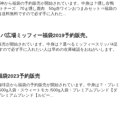
 煙神から福袋の予約販売が開始されています。中身は？燻し合鴨
ットチーズ 70ｇ燻し鹿肉 50g赤ワインおつまみセット⇒福袋の
送料無料ですので必ず手に入れた...
ッパ広場ミッフィー福袋2019予約販売。
販売が開始されています。中身は？選べるミッフィースリッパ4足
ですので必ず手に入れたい人は早めの在庫確認をおねがいします。
袋2023予約販売
珈琲店から福袋の予約販売が開始されています。中身は？・プレミ
00g入袋・スウィートモカ /500g入袋・プレミアムブレンド【ダ
プレミアムブレンド【ルビー...