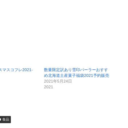
リスマスコフレ2021-
数量限定訳あり雪印パーラーおすす
め北海道土産菓子福袋2021予約販売
2021年5月24日
2021
食品