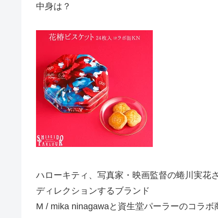
中身は？
ハローキティ、写真家・映画監督の蜷川実花
ディレクションするブランド
M / mika ninagawaと資生堂パーラーのコラ