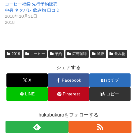
コーヒー福袋 先行予約販売
中身 ネタバレ 飲み物 口コミ
2018年10月31日
2018
2019
コーヒー
予約
広島珈琲
通販
飲み物
シェアする
X
Facebook
はてブ
LINE
Pinterest
コピー
hukubukuroをフォローする