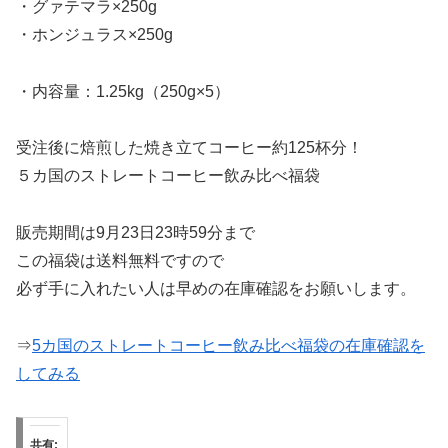
・グァテマラ×250g
・ホンジュラス×250g
・内容量：1.25kg（250g×5）
受注後に焙煎した焼き立てコーヒー約125杯分！
５カ国のストレートコーヒー飲み比べ福袋
販売期間は9月23日23時59分まで
この福袋は送料無料ですので
必ず手に入れたい人は早めの在庫確認をお願いします。
⇒
5カ国のストレートコーヒー飲み比べ福袋の在庫確認を
してみる
共有: