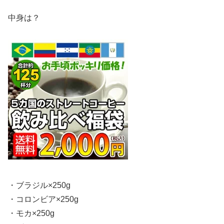
中身は？
・ブラジル×250g
・コロンビア×250g
・モカ×250g