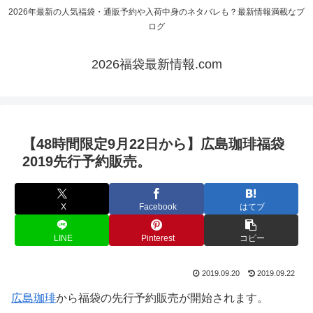
2026年最新の人気福袋・通販予約や入荷中身のネタバレも？最新情報満載なブ
ログ
2026福袋最新情報.com
【48時間限定9月22日から】広島珈琲福袋
2019先行予約販売。
X
Facebook
はてブ
LINE
Pinterest
コピー
2019.09.20
2019.09.22
広島珈琲
から福袋の先行予約販売が開始されます。