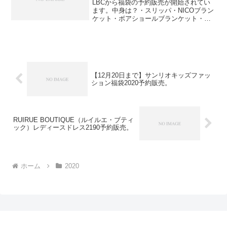
LBCから福袋の予約販売が開始されてい
ます。中身は？・スリッパ・NICOブラン
ケット・ボアショールブランケット・ハ
リネズミクッション計4点セットです。
NICOちゃんスマイルのブランケットと、
ショールやボレロにもなるボア仕様のブ
ランケット、温...
【12月20日まで】サンリオキッズファッ
ション福袋2020予約販売。
RUIRUE BOUTIQUE（ルイルエ・ブティ
ック）レディースドレス2190予約販売。
ホーム
2020