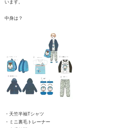
います。
中身は？
・天竺半袖Tシャツ
・ミニ裏毛トレーナー