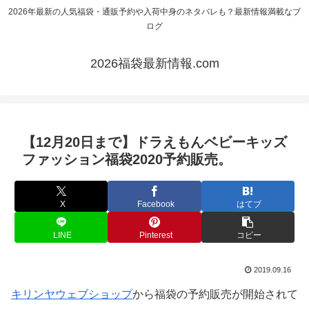
2026年最新の人気福袋・通販予約や入荷中身のネタバレも？最新情報満載なブ
ログ
2026福袋最新情報.com
【12月20日まで】ドラえもんベビーキッズ
ファッション福袋2020予約販売。
X
Facebook
はてブ
LINE
Pinterest
コピー
2019.09.16
キリンヤウェブショップ
から福袋の予約販売が開始されて