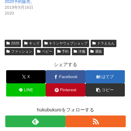
2020予約販売。
2019年9月16日
2020
2020
キッズ
キリンヤウェブショップ
ドラえもん
ファッション
ベビー
予約
洋服
通販
シェアする
X
Facebook
はてブ
LINE
Pinterest
コピー
hukubukuroをフォローする