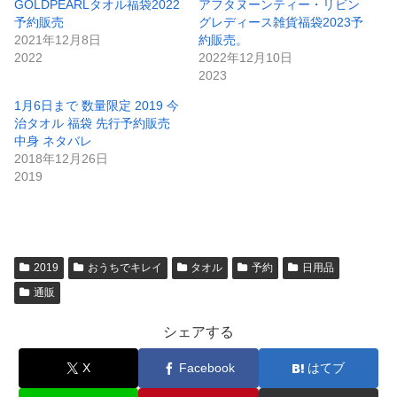
GOLDPEARLタオル福袋2022
アフタヌーンティー・リビン
予約販売
グレディース雑貨福袋2023予
2021年12月8日
約販売。
2022
2022年12月10日
2023
1月6日まで 数量限定 2019 今
治タオル 福袋 先行予約販売
中身 ネタバレ
2018年12月26日
2019
2019
おうちでキレイ
タオル
予約
日用品
通販
シェアする
X
Facebook
はてブ