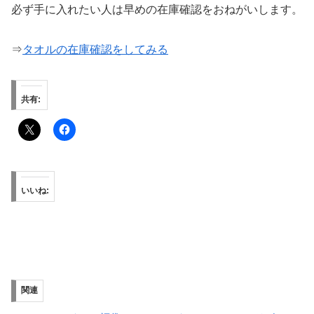
必ず手に入れたい人は早めの在庫確認をおねがいします。
⇒
タオルの在庫確認をしてみる
共有:
いいね:
関連