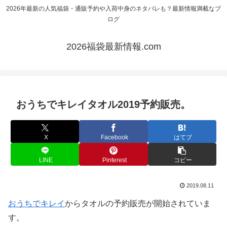
2026年最新の人気福袋・通販予約や入荷中身のネタバレも？最新情報満載なブ
ログ
2026福袋最新情報.com
おうちでキレイタオル2019予約販売。
X
Facebook
はてブ
LINE
Pinterest
コピー
2019.08.11
おうちでキレイ
からタオルの予約販売が開始されていま
す。