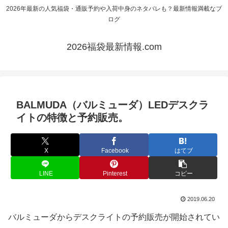
2026年最新の人気福袋・通販予約や入荷中身のネタバレも？最新情報満載なブ
ログ
2026福袋最新情報.com
BALMUDA（バルミューダ）LEDデスクラ
イトの特徴と予約販売。
X
Facebook
はてブ
LINE
Pinterest
コピー
2019.06.20
バルミューダからデスクライトの予約販売が開始されてい