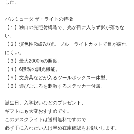
した。
バルミューダ ザ・ライトの特徴
【１】独自の光照射構造で、光が目に入らず影が落ちな
い。
【２】演色性Ra97の光、ブルーライトカットで目が疲れ
にくい。
【３】最大2000lxの照度。
【４】6段階の調光機能。
【５】文房具などが入るツールボックス一体型。
【６】遊びごころを刺激するステッカー付属。
誕生日、入学祝いなどのプレゼント、
ギフトにも大変おすすめです。
このデスクライトは送料無料ですので
必ず手に入れたい人は早め在庫確認をお願いします。