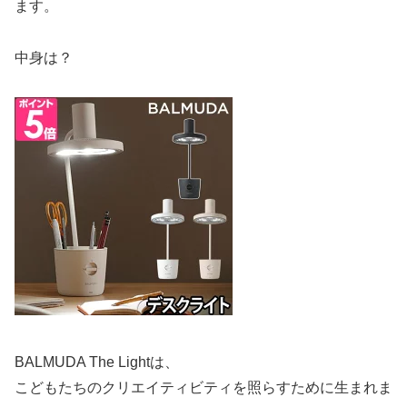
ます。
中身は？
BALMUDA The Lightは、
こどもたちのクリエイティビティを照らすために生まれま