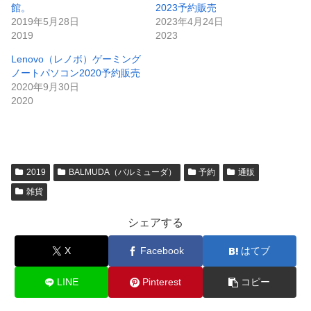
館。
2023予約販売
2019年5月28日
2023年4月24日
2019
2023
Lenovo（レノボ）ゲーミング
ノートパソコン2020予約販売
2020年9月30日
2020
2019
BALMUDA（バルミューダ）
予約
通販
雑貨
シェアする
X
Facebook
はてブ
LINE
Pinterest
コピー