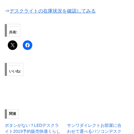
⇒
デスクライトの在庫状況を確認してみる
共有:
いいね:
関連
ボタンがない？LEDデスクラ
サンワダイレクトお部屋に合
イト2019予約販売快適くらし
わせて選べるパソコンデスク