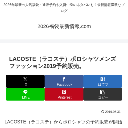
2026年最新の人気福袋・通販予約や入荷中身のネタバレも？最新情報満載なブ
ログ
2026福袋最新情報.com
LACOSTE（ラコステ）ポロシャツメンズ
ファッション2019予約販売。
X
Facebook
はてブ
LINE
Pinterest
コピー
2019.05.31
LACOSTE（ラコステ）からポロシャツの予約販売が開始