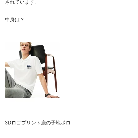
されています。
中身は？
3Dロゴプリント鹿の子地ポロ