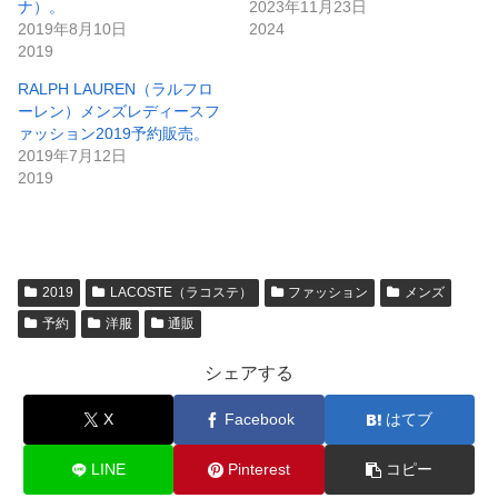
ナ）。
2023年11月23日
2019年8月10日
2024
2019
RALPH LAUREN（ラルフロ
ーレン）メンズレディースフ
ァッション2019予約販売。
2019年7月12日
2019
2019
LACOSTE（ラコステ）
ファッション
メンズ
予約
洋服
通販
シェアする
X
Facebook
はてブ
LINE
Pinterest
コピー