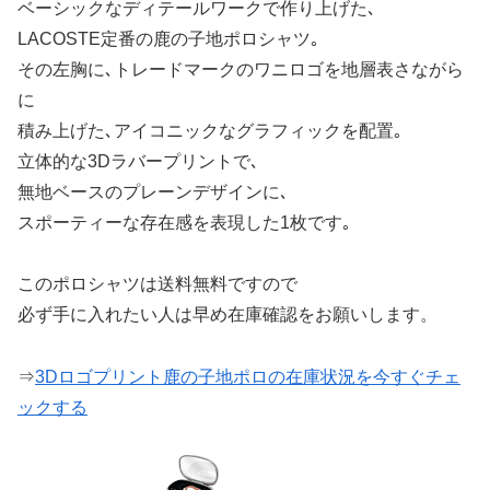
ベーシックなディテールワークで作り上げた､
LACOSTE定番の鹿の子地ポロシャツ｡
その左胸に､トレードマークのワニロゴを地層表さながら
に
積み上げた､アイコニックなグラフィックを配置｡
立体的な3Dラバープリントで､
無地ベースのプレーンデザインに､
スポーティーな存在感を表現した1枚です｡
このポロシャツは送料無料ですので
必ず手に入れたい人は早め在庫確認をお願いします。
⇒
3Dロゴプリント鹿の子地ポロの在庫状況を今すぐチェ
ックする