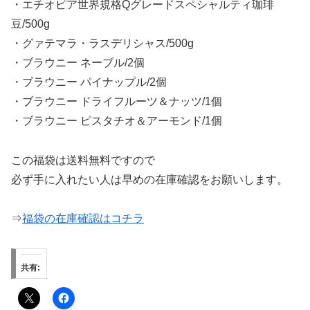
・エチオピア世界規格Qグレードスペシャルティ珈琲
豆/500g
・グァテマラ・ラスデリシャス/500g
・ブラウニー ネーブル/2個
・ブラウニー パイナップル/2個
・ブラウニー ドライフルーツ＆ナッツ/1個
・ブラウニー ピスタチオ＆アーモンド/1個
この福袋は送料無料ですので
必ず手に入れたい人は早めの在庫確認をお願いします。
⇒
福袋の在庫確認はコチラ
共有: