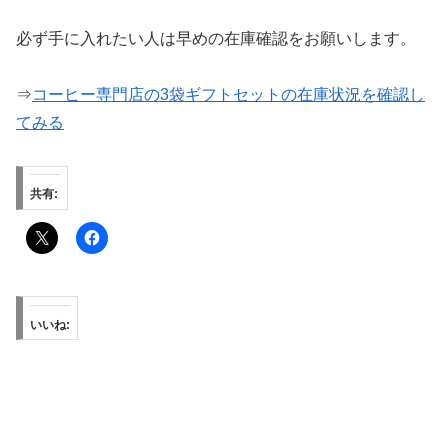
必ず手に入れたい人は早めの在庫確認をお願いします。
⇒
コーヒー専門店の3袋ギフトセットの在庫状況を確認し
てみる
共有:
いいね: