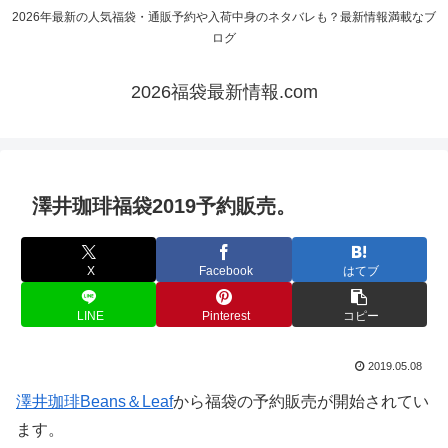
2026年最新の人気福袋・通販予約や入荷中身のネタバレも？最新情報満載なブ
ログ
2026福袋最新情報.com
澤井珈琲福袋2019予約販売。
X
Facebook
はてブ
LINE
Pinterest
コピー
2019.05.08
澤井珈琲Beans＆Leaf
から福袋の予約販売が開始されてい
ます。