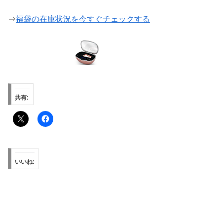
⇒
福袋の在庫状況を今すぐチェックする
共有:
いいね: