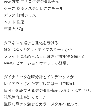
表示方式 アナログデジタル表示
ケース 樹脂／ステンレススチール
ガラス 無機ガラス
ベルト 樹脂
重量 約87g
タフネスを追求し進化を続ける
G-SHOCK「グラビティマスター」から
フライトに求められる正確さと機能性を備えた
Newアビエーションウオッチが登場。
ダイナミックな時分針とインデックスが
レイアウトされた文字版には一目で時刻、
日付が確認できるデジタル表記も備えられており、
視認性向上を計りました。
重厚な輝きを魅せるカラーメタルベゼルと、