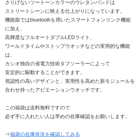
さりげないツートーンカラーのウレタンバンドは
ストリートシーンに映える仕上がりになっています。
機能面ではbluetoothを用いたスマートフォンリンク機能
に加え、
高輝度なフルオートダブルLEDライト、
ワールドタイムやストップウオッチなどの実用的な機能
は、
カシオ独自の省電力技術タフソーラーによって
安定的に駆動することができます。
視認性の高いデザインと、実用性を高めた新モジュールを
合わせ持ったアビエーションウオッチです。
この福袋は送料無料ですので
必ず手に入れたい人は早めの在庫確認をお願いします。
⇒
福袋の在庫状況を確認してみる