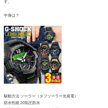
す。
中身は？
駆動方法 ソーラー（タフソーラー光発電）
防水性能 20気圧防水