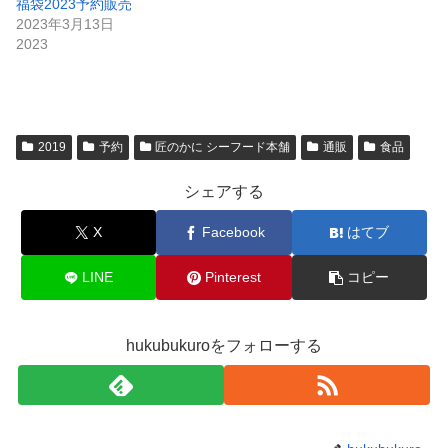
福袋2023予約販売
2023年3月13日
2023
2019
予約
匠のかに シーフード本舗
通販
食品
シェアする
X
Facebook
はてブ
LINE
Pinterest
コピー
hukubukuroをフォローする