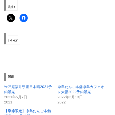
共有:
いいね:
関連
米匠庵福井県産日本晴2021予
糸島だんご本舗糸島カフェオ
約販売
レ大福2022予約販売
2021年5月7日
2022年3月13日
2021
2022
【季節限定】糸島だんご本舗