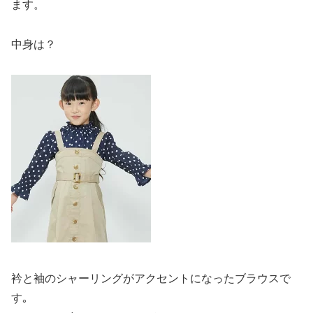
ます。
中身は？
衿と袖のシャーリングがアクセントになったブラウスで
す｡