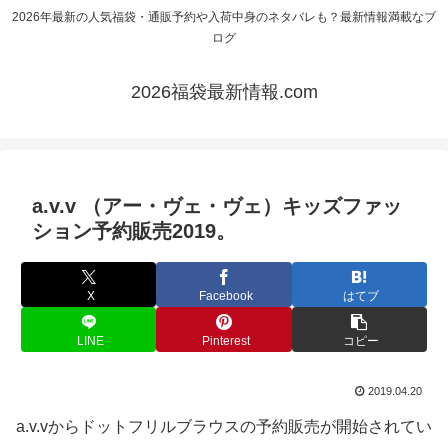
2026年最新の人気福袋・通販予約や入荷中身のネタバレも？最新情報満載なブ
ログ
2026福袋最新情報.com
a.v.v （アー・ヴェ・ヴェ）キッズファッ
ション予約販売2019。
X
Facebook
はてブ
LINE
Pinterest
コピー
2019.04.20
a.v.vからドットフリルブラウスの予約販売が開始されてい