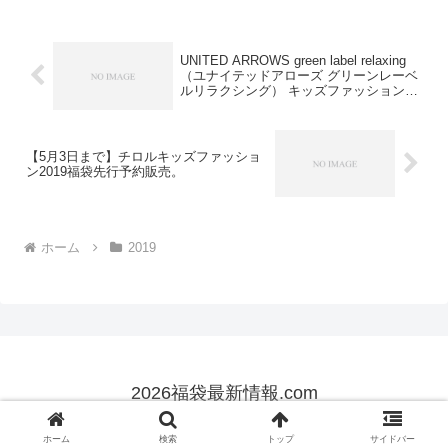
ンク」「時短惣菜」「麺類」「缶詰」な
どなどを18商品...
UNITED ARROWS green label relaxing
（ユナイテッドアローズ グリーンレーベ
ルリラクシング） キッズファッションワ
ッフルパーカー予約販売2019。
【5月3日まで】チロルキッズファッショ
ン2019福袋先行予約販売。
ホーム
2019
2026福袋最新情報.com
© 2017 2026福袋最新情報.com.
ホーム
検索
トップ
サイドバー