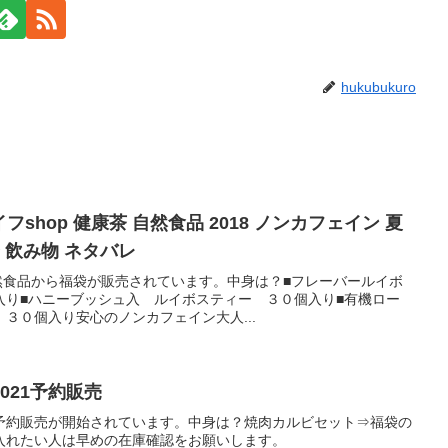
hukubukuro
フshop 健康茶 自然食品 2018 ノンカフェイン 夏
 飲み物 ネタバレ
 自然食品から福袋が販売されています。中身は？■フレーバールイボ
入り■ハニーブッシュ入 ルイボスティー ３０個入り■有機ロー
３０個入り安心のノンカフェイン大人...
021予約販売
予約販売が開始されています。中身は？焼肉カルビセット⇒福袋の
入れたい人は早めの在庫確認をお願いします。