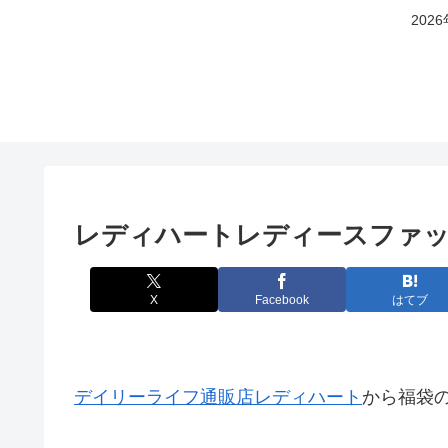
20
レディハートレディースファッシ
X
Facebook
はてブ
デイリーライフ通販店レディハート
から福袋