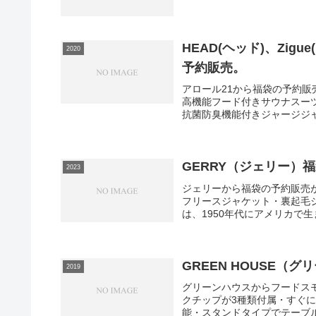
HEAD(ヘッド)、Zig
2020
予約販売。
アロール21から福袋の予約販売
高機能フード付きサウナスーツ
抗菌防臭機能付きジャージジャ
GERRY（ジェリー）
2023
ジェリーから福袋の予約販売
フリースジャケット・裏起毛ジ
は、1950年代にアメリカで生
GREEN HOUSE（
2019
グリーンハウスからフードス
クチップが3種類付属・すぐ
能・スタンドタイプでテーブル