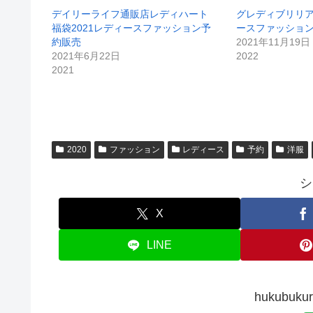
デイリーライフ通販店レディハート
グレディブリリア
福袋2021レディースファッション予
ースファッショ
約販売
2021年11月19日
2021年6月22日
2022
2021
2020
ファッション
レディース
予約
洋服
シ
X
LINE
hukubu