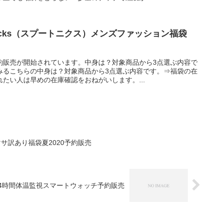
nicks（スプートニクス）メンズファッション福袋
約販売が開始されています。中身は？対象商品から3点選ぶ内容で
みるこちらの中身は？対象商品から3点選ぶ内容です。⇒福袋の在
たい人は早めの在庫確認をおねがいします。...
サ訳あり福袋夏2020予約販売
-24時間体温監視スマートウォッチ予約販売