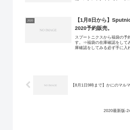
【1月8日から】Sput
2020
2020予約販売。
スプートニクスから福袋の予
す。⇒福袋の在庫確認をして
庫確認をしてみる必ず手に入れ
【8月1日9時まで】かにのマルマ
2020最新版