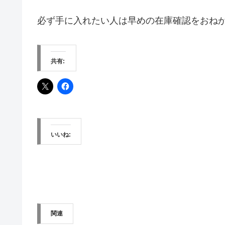
必ず手に入れたい人は早めの在庫確認をおね
共有:
いいね:
関連