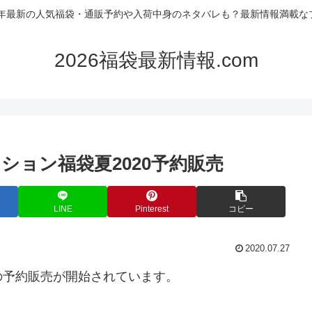
26年最新の人気福袋・通販予約や入荷中身のネタバレも？最新情報満載な
2026福袋最新情報.com
ョン福袋夏2020予約販売
LINE
Pinterest
コピー
2020.07.27
の予約販売が開始されています。