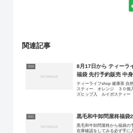
関連記事
8月17日から ティーライ
2018
福袋 先行予約販売 中身
ティーライフshop 健康茶
スティー オレンジ ３０個
ズヒップ入 ルイボスティー 
黒毛和牛卸問屋柊福袋2
2021
黒毛和牛卸問屋柊から福袋の
在庫確認をしてみる必ず手に