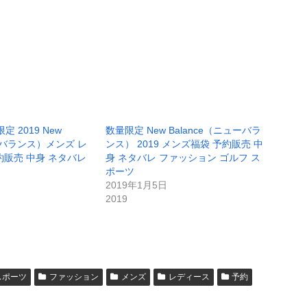
 2019 New
数量限定 New Balance（ニューバラ
ューバランス）メンズ レ
ンス） 2019 メンズ福袋 予約販売 中
約販売 中身 ネタバレ
身 ネタバレ ファッション ゴルフ ス
ポーツ
2019年1月5日
2019
スポーツ
ファッション
メンズ
レディース
予約