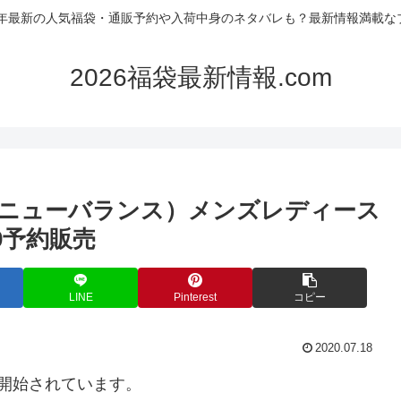
26年最新の人気福袋・通販予約や入荷中身のネタバレも？最新情報満載な
2026福袋最新情報.com
nce（ニューバランス）メンズレディース
0予約販売
LINE
Pinterest
コピー
2020.07.18
開始されています。