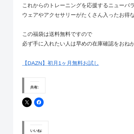
これからのトレーニングを応援するニューバ
ウェアやアクセサリーがたくさん入ったお得
この福袋は送料無料ですので
必ず手に入れたい人は早めの在庫確認をおね
【DAZN】初月1ヶ月無料お試し
共有:
いいね: