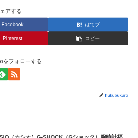
ェアする
Facebook
はてブ
Pinterest
コピー
kuroをフォローする
hukubukuro
SIO（カシオ）G-SHOCK（Gショック）腕時計福