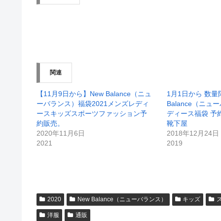
関連
【11月9日から】New Balance（ニュ
1月1日から 数量限定
ーバランス）福袋2021メンズレディ
Balance（ニ
ースキッズスポーツファッション予
ディース福袋 予
約販売。
靴下屋
2020年11月6日
2018年12月24日
2021
2019
2020
New Balance（ニューバランス）
キッズ
洋服
通販