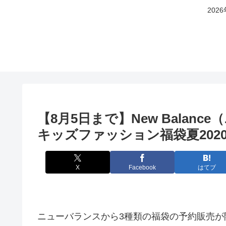
20
【8月5日まで】New Bala
キッズファッション福袋夏202
X
Facebook
はてブ
ニューバランスから3種類の福袋の予約販売が