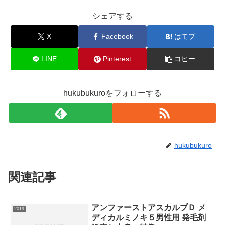
シェアする
X
Facebook
はてブ
LINE
Pinterest
コピー
hukubukuroをフォローする
hukubukuro
関連記事
アンファーストアスカルプＤ メ
2019
ディカルミノキ５男性用 発毛剤