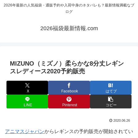
2026年最新の人気福袋・通販予約や入荷中身のネタバレも？最新情報満載なブ
ログ
2026福袋最新情報.com
MIZUNO（ミズノ）柔らかな8分丈レギン
スレディース2020予約販売
X
Facebook
はてブ
LINE
Pinterest
コピー
2020.06.26
アニマスジャパン
からレギンスの予約販売が開始されてい