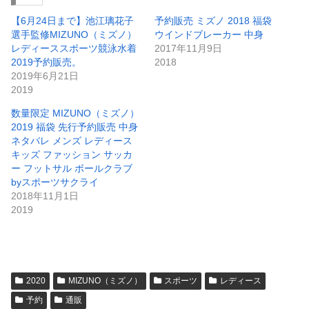
【6月24日まで】池江璃花子
予約販売 ミズノ 2018 福袋
選手監修MIZUNO（ミズノ）
ウインドブレーカー 中身
レディーススポーツ競泳水着
2017年11月9日
2019予約販売。
2018
2019年6月21日
2019
数量限定 MIZUNO（ミズノ）
2019 福袋 先行予約販売 中身
ネタバレ メンズ レディース
キッズ ファッション サッカ
ー フットサル ボールクラブ
byスポーツサクライ
2018年11月1日
2019
2020
MIZUNO（ミズノ）
スポーツ
レディース
予約
通販