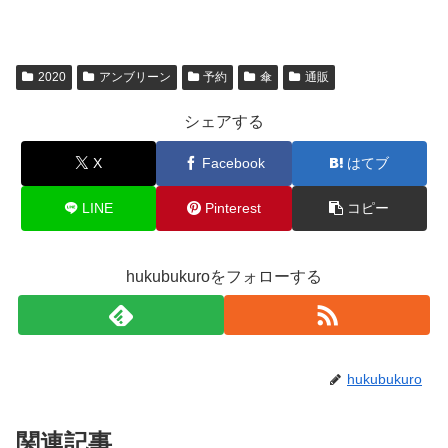
2020
アンブリーン
予約
傘
通販
シェアする
X
Facebook
はてブ
LINE
Pinterest
コピー
hukubukuroをフォローする
hukubukuro
関連記事