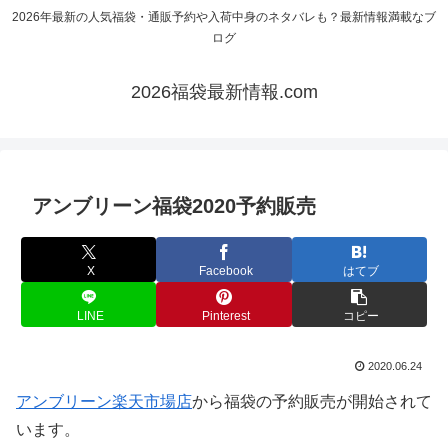
2026年最新の人気福袋・通販予約や入荷中身のネタバレも？最新情報満載なブ
ログ
2026福袋最新情報.com
アンブリーン福袋2020予約販売
X
Facebook
はてブ
LINE
Pinterest
コピー
2020.06.24
アンブリーン楽天市場店
から福袋の予約販売が開始されて
います。