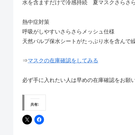
水を含ますだけで冷感持続 夏マスクさらさ
熱中症対策
呼吸がしやすいさらさらメッシュ仕様
天然パルプ保水シートがたっぷり水を含んで
⇒
マスクの在庫確認をしてみる
必ず手に入れたい人は早めの在庫確認をお願
共有: