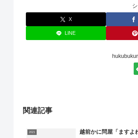
シ
X
LINE
hukubu
関連記事
越前かに問屋「ますよね
2021