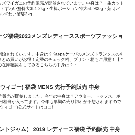
らズワイガニの予約販売が開始されています。中身は？・生カット
ずわい蟹特大3L1.2kg・生棒ポーション特大5L 900g・茹 ボイ
ずわい蟹姿2kg ...
ャージ福袋2023メンズレディーススポーツファッショ
始されています。中身は？Kaepaケーパのメンズトランクスの4
まとめ買いがお得！定番のチェック柄、プリント柄もご用意！【Ｙ
在庫確認をしてみるこちらの中身は？・...
018 WEGO (ウィゴー) 福袋 MENS 先行予約販売 中身
予約販売が開始しました。今年の中身は？アウター、トップス、ボ
400円相当が入ってます。今年も早期の売り切れが予想されますので
ウィゴー)公式サイトはココ!