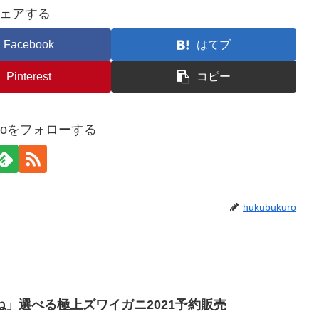
ェアする
Facebook
はてブ
Pinterest
コピー
kuroをフォローする
hukubukuro
」選べる極上ズワイガニ2021予約販売