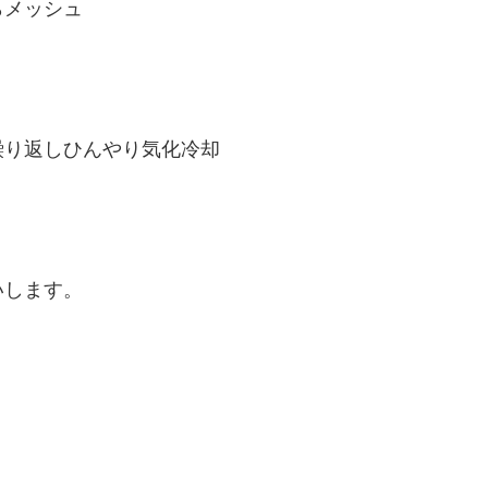
らメッシュ
繰り返しひんやり気化冷却
いします。