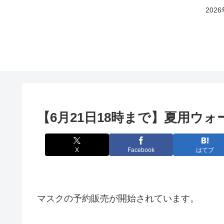
20
【6月21日18時まで】夏用ウォ
X
Facebook
はてブ
マスクの予約販売が開始されています。