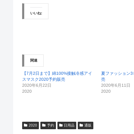
いいね:
関連
【7月2日まで】綿100%接触冷感アイ
夏ファッション3
スマスク2020予約販売
売
2020年6月22日
2020年6月11日
2020
2020
2020
予約
日用品
通販