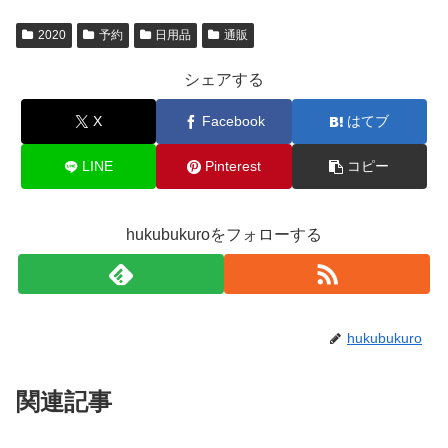
2020
予約
日用品
通販
シェアする
X
Facebook
はてブ
LINE
Pinterest
コピー
hukubukuroをフォローする
hukubukuro
関連記事