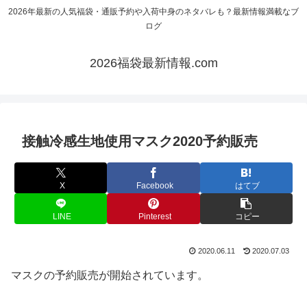
2026年最新の人気福袋・通販予約や入荷中身のネタバレも？最新情報満載なブ
ログ
2026福袋最新情報.com
接触冷感生地使用マスク2020予約販売
X
Facebook
はてブ
LINE
Pinterest
コピー
2020.06.11
2020.07.03
マスクの予約販売が開始されています。