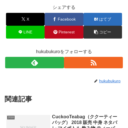
シェアする
X
Facebook
はてブ
LINE
Pinterest
コピー
hukubukuroをフォローする
hukubukuro
関連記事
CuckooTeabag（ククーティー
2018
バッグ） 2018 販売 中身 ネタバ