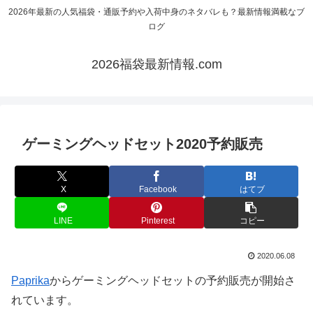
2026年最新の人気福袋・通販予約や入荷中身のネタバレも？最新情報満載なブ
ログ
2026福袋最新情報.com
ゲーミングヘッドセット2020予約販売
X
Facebook
はてブ
LINE
Pinterest
コピー
2020.06.08
Paprika
からゲーミングヘッドセットの予約販売が開始さ
れています。