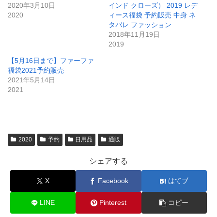
2020年3月10日
インド クローズ） 2019 レデ
2020
ィース福袋 予約販売 中身 ネ
タバレ ファッション
2018年11月19日
2019
【5月16日まで】ファーファ
福袋2021予約販売
2021年5月14日
2021
2020
予約
日用品
通販
シェアする
X
Facebook
はてブ
LINE
Pinterest
コピー