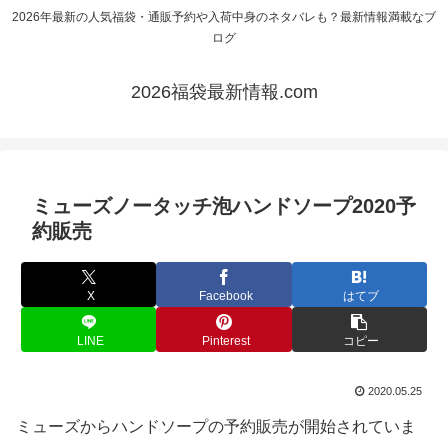
2026年最新の人気福袋・通販予約や入荷中身のネタバレも？最新情報満載なブ
ログ
2026福袋最新情報.com
ミューズノータッチ泡ハンドソープ2020予
約販売
X
Facebook
はてブ
LINE
Pinterest
コピー
2020.05.25
ミューズからハンドソープの予約販売が開始されていま