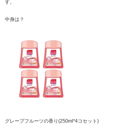
す。
中身は？
グレープフルーツの香り(250ml*4コセット)