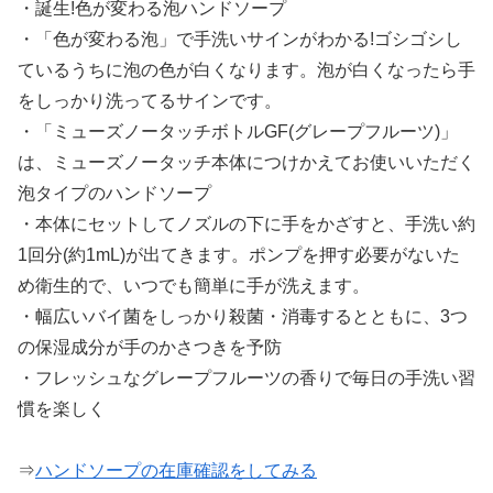
・誕生!色が変わる泡ハンドソープ
・「色が変わる泡」で手洗いサインがわかる!ゴシゴシし
ているうちに泡の色が白くなります。泡が白くなったら手
をしっかり洗ってるサインです。
・「ミューズノータッチボトルGF(グレープフルーツ)」
は、ミューズノータッチ本体につけかえてお使いいただく
泡タイプのハンドソープ
・本体にセットしてノズルの下に手をかざすと、手洗い約
1回分(約1mL)が出てきます。ポンプを押す必要がないた
め衛生的で、いつでも簡単に手が洗えます。
・幅広いバイ菌をしっかり殺菌・消毒するとともに、3つ
の保湿成分が手のかさつきを予防
・フレッシュなグレープフルーツの香りで毎日の手洗い習
慣を楽しく
⇒
ハンドソープの在庫確認をしてみる