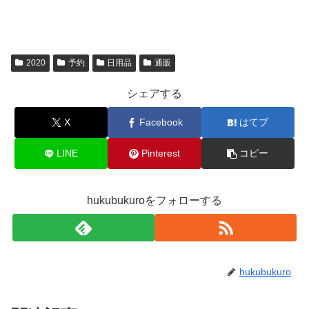
2020
予約
日用品
通販
シェアする
X
Facebook
はてブ
LINE
Pinterest
コピー
hukubukuroをフォローする
hukubukuro