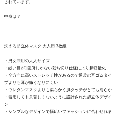
されています。
中身は？
洗える超立体マスク 大人用 3枚組
・男女兼用の大人サイズ
・縫い目が1箇所しかない裁ち切り仕様により超軽量化
・全方向に高いストレッチ性があるので通常の耳ゴムタイ
プよりも耳が痛くなりにくい
・ウレタンマスクよりも柔らかく肌タッチがとても滑らか
・着用しても息苦しくないように設計された超立体デザイ
ン
・シンプルなデザインで幅広いファッションに合わせれま