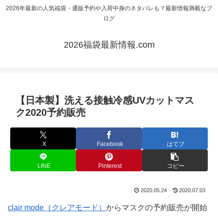
2026年最新の人気福袋・通販予約や入荷中身のネタバレも？最新情報満載なブ
ログ
2026福袋最新情報.com
【日本製】洗える接触冷感UVカットマス
ク2020予約販売
X
Facebook
はてブ
LINE
Pinterest
コピー
2020.05.24
2020.07.03
clair mode（クレアモード）
からマスクの予約販売が開始