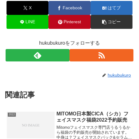
X
Facebook
はてブ
LINE
Pinterest
コピー
hukubukuroをフォローする
hukubukuro
関連記事
MITOMO日本製CICA（シカ）フ
2022
ェイスマスク福袋2022予約販売
Mitomoフェイスマスク専門店うるうるか
ら福袋の予約販売が開始されています。
中身は？フェイスマスクパック&セラム福