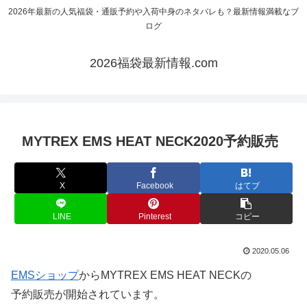
2026年最新の人気福袋・通販予約や入荷中身のネタバレも？最新情報満載なブ
ログ
2026福袋最新情報.com
MYTREX EMS HEAT NECK2020予約販売
X
Facebook
はてブ
LINE
Pinterest
コピー
2020.05.06
EMSショップ
からMYTREX EMS HEAT NECKの
予約販売が開始されています。