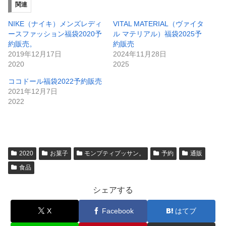
関連
NIKE（ナイキ）メンズレディ
VITAL MATERIAL（ヴァイタ
ースファッション福袋2020予
ル マテリアル）福袋2025予
約販売。
約販売
2019年12月17日
2024年11月28日
2020
2025
ココドール福袋2022予約販売
2021年12月7日
2022
2020
お菓子
モンプティプッサン。
予約
通販
食品
シェアする
X
Facebook
はてブ