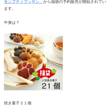
モンプティプッサン。
から福袋の予約販売が開始されてい
ます。
中身は？
焼き菓子２１個