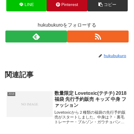
LINE
Pinterest
コピー
hukubukuroをフォローする
hukubukuro
関連記事
数量限定 Lovetoxic(テチチ) 2018
2018
福袋 先行予約販売 キッズ 中身 フ
ァッション
Lovetoxicから２種類の福袋の先行予約販
売がスタートしました。中身は？・裏毛
トレーナー・ブルゾン・ガウチョパン
ツ・マフラーの4点セットです。フロント
のロゴがポイントのトレーナーは衿ぐり