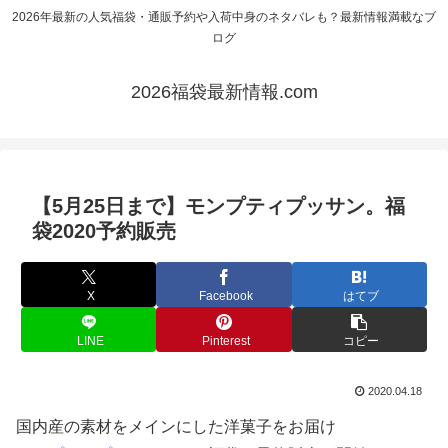
2026年最新の人気福袋・通販予約や入荷中身のネタバレも？最新情報満載なブ
ログ
2026福袋最新情報.com
【5月25日まで】モンプティプッサン。福
袋2020予約販売
X
Facebook
はてブ
LINE
Pinterest
コピー
2020.04.18
国内産の素材をメインにした洋菓子をお届け