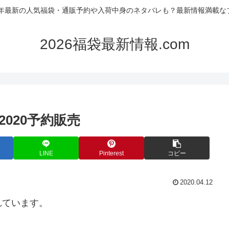
26年最新の人気福袋・通販予約や入荷中身のネタバレも？最新情報満載な
2026福袋最新情報.com
020予約販売
LINE
Pinterest
コピー
2020.04.12
れています。