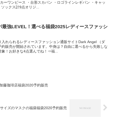
ーカーワンピース ・台形スカパン ・ロゴラインレギパン ・キャッ
ソックス計9点オリジ...
最強LEVEL！選べる福袋2025レディースファッシ
れられるレディースファッション通販サイトDark Angel （ダ
予約販売が開始されています。中身は？自由に選べるから失敗しな
象！お好きな4点選んでね！⇒福...
】加藤珈琲店福袋2020予約販売
サイズのマスクの福袋福袋2020予約販売