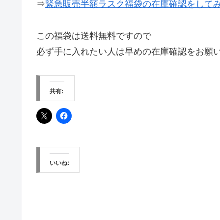
⇒
緊急販売半額ラスク福袋の在庫確認をして
この福袋は送料無料ですので
必ず手に入れたい人は早めの在庫確認をお願
共有:
いいね: