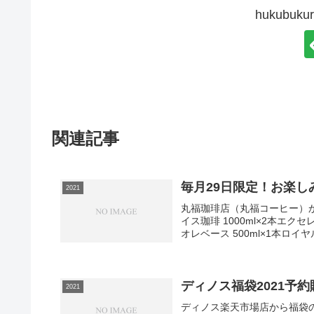
hukubu
関連記事
毎月29日限定！お楽し
2021
丸福珈琲店（丸福コーヒー）
イス珈琲 1000ml×2本エクセ
オレベース 500ml×1本ロイヤ
ディノス福袋2021予約
2021
ディノス楽天市場店から福袋