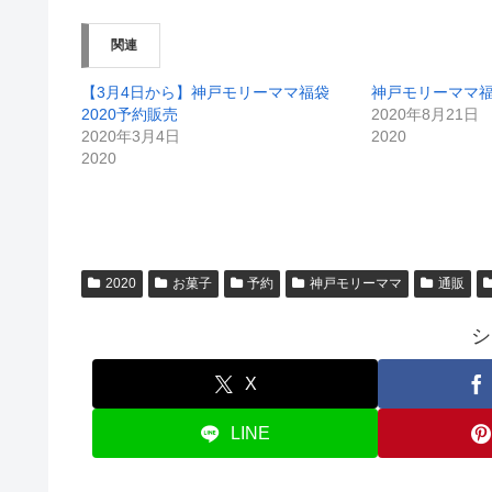
関連
【3月4日から】神戸モリーママ福袋
神戸モリーママ福
2020予約販売
2020年8月21日
2020年3月4日
2020
2020
2020
お菓子
予約
神戸モリーママ
通販
シ
X
LINE