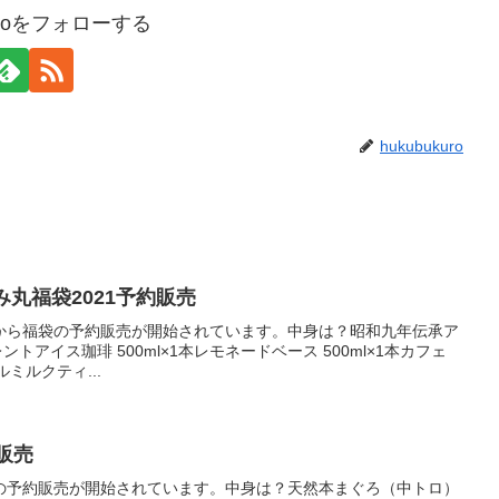
kuroをフォローする
hukubukuro
み丸福袋2021予約販売
から福袋の予約販売が開始されています。中身は？昭和九年伝承ア
レントアイス珈琲 500ml×1本レモネードベース 500ml×1本カフェ
ルミルクティ...
販売
の予約販売が開始されています。中身は？天然本まぐろ（中トロ）