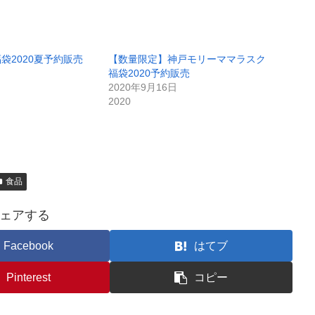
袋2020夏予約販売
【数量限定】神戸モリーママラスク
福袋2020予約販売
2020年9月16日
2020
食品
ェアする
Facebook
はてブ
Pinterest
コピー