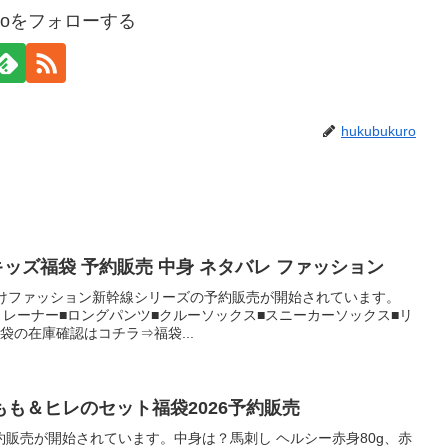
kuroをフォローする
hukubukuro
 キッズ福袋 予約販売 中身 ネタバレ ファッション
の子向けファッション新幹線シリーズの予約販売が開始されています。
トレーナー■ロングパンツ■クルーソックス■スニーカーソックス■リ
袋の在庫確認はコチラ⇒福袋...
も＆ヒレのセット福袋2026予約販売
販売が開始されています。中身は？馬刺し ヘルシー赤身80g、赤