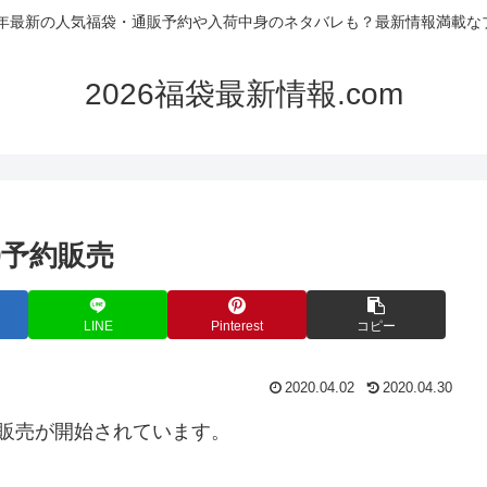
26年最新の人気福袋・通販予約や入荷中身のネタバレも？最新情報満載な
2026福袋最新情報.com
0予約販売
LINE
Pinterest
コピー
2020.04.02
2020.04.30
販売が開始されています。