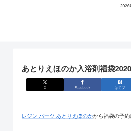
20
あとりえほのか入浴剤福袋202
X
Facebook
はてブ
レジン パーツ あとりえほのか
から福袋の予約