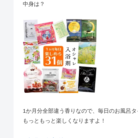
中身は？
1か月分全部違う香りなので、毎日のお風呂タ
もっともっと楽しくなりますよ！