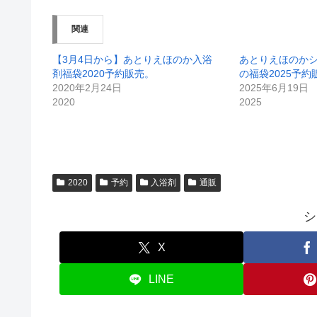
関連
【3月4日から】あとりえほのか入浴
あとりえほのか
剤福袋2020予約販売。
の福袋2025予約
2020年2月24日
2025年6月19日
2020
2025
2020
予約
入浴剤
通販
シ
X
LINE