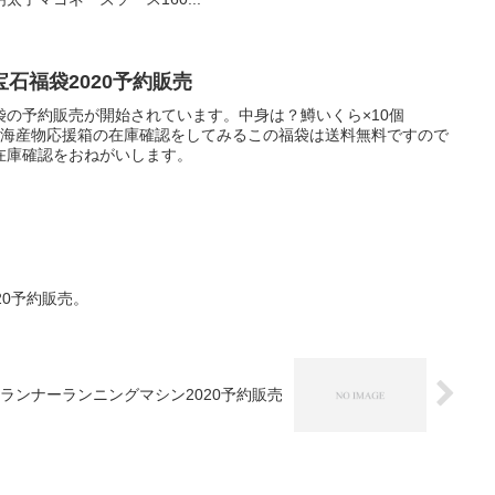
石福袋2020予約販売
袋の予約販売が開始されています。中身は？鱒いくら×10個
北海道海産物応援箱の在庫確認をしてみるこの福袋は送料無料ですので
在庫確認をおねがいします。
20予約販売。
ランナーランニングマシン2020予約販売