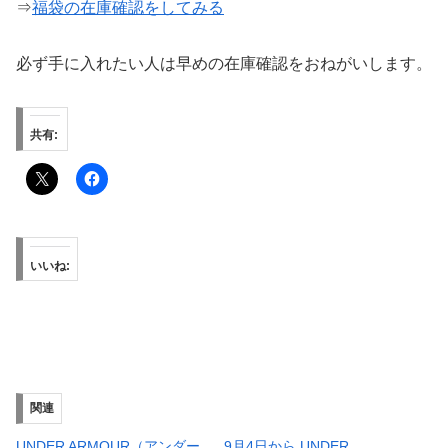
⇒
福袋の在庫確認をしてみる
必ず手に入れたい人は早めの在庫確認をおねがいします。
共有:
いいね:
関連
UNDER ARMOUR（アンダー
9月4日から UNDER