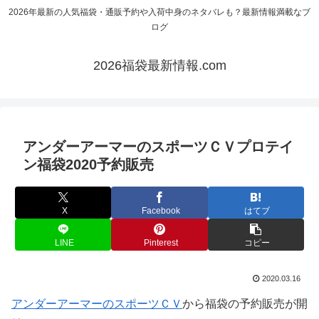
2026年最新の人気福袋・通販予約や入荷中身のネタバレも？最新情報満載なブ
ログ
2026福袋最新情報.com
アンダーアーマーのスポーツＣＶプロテイ
ン福袋2020予約販売
X
Facebook
はてブ
LINE
Pinterest
コピー
2020.03.16
アンダーアーマーのスポーツＣＶ
から福袋の予約販売が開