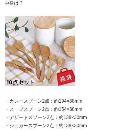
中身は？
・カレースプーン2点：約194×38mm
・スープスプーン2点：約154×38mm
・デザートスプーン2点：約138×30mm
・シュガースプーン2点：約138×30mm