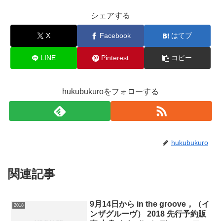
シェアする
X
Facebook
はてブ
LINE
Pinterest
コピー
hukubukuroをフォローする
hukubukuro
関連記事
9月14日から in the groove，（イ
2018
ンザグルーヴ） 2018 先行予約販