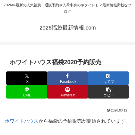
2026年最新の人気福袋・通販予約や入荷中身のネタバレも？最新情報満載なブ
ログ
2026福袋最新情報.com
ホワイトハウス福袋2020予約販売
X
Facebook
はてブ
LINE
Pinterest
コピー
2020.03.12
ホワイトハウス
から福袋の予約販売が開始されています。