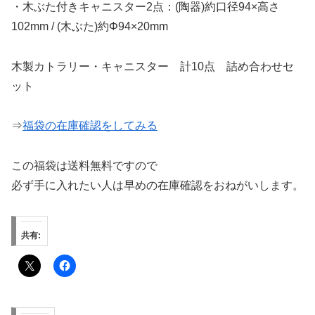
・木ぶた付きキャニスター2点：(陶器)約口径94×高さ
102mm / (木ぶた)約Φ94×20mm
木製カトラリー・キャニスター 計10点 詰め合わせセ
ット
⇒
福袋の在庫確認をしてみる
この福袋は送料無料ですので
必ず手に入れたい人は早めの在庫確認をおねがいします。
共有: