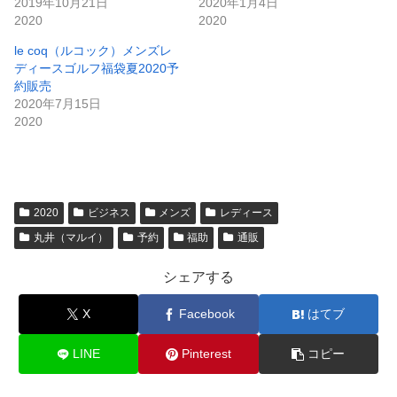
2019年10月21日
2020年1月4日
2020
2020
le coq（ルコック）メンズレ
ディースゴルフ福袋夏2020予
約販売
2020年7月15日
2020
2020
ビジネス
メンズ
レディース
丸井（マルイ）
予約
福助
通販
シェアする
X
Facebook
はてブ
LINE
Pinterest
コピー