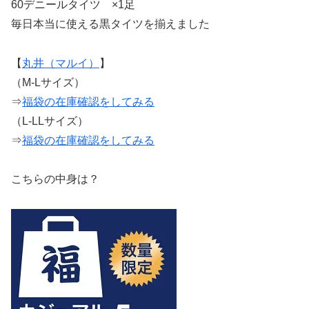
60デニールタイツ ×1足
毎日本当に使える黒タイツを揃えました
【
丸井（マルイ）
】
（M-Lサイズ）
⇒
福袋の在庫確認をしてみる
（L-LLサイズ）
⇒
福袋の在庫確認をしてみる
こちらの中身は？