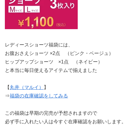
レディースショーツ福袋には、
お腹おさえショーツ ×2点 （ピンク・ベージュ）
ヒップアップショーツ ×1点 （ネイビー）
と本当に毎日使えるアイテムで揃えました
【
丸井（マルイ）
】
⇒
福袋の在庫確認をしてみる
この福袋は早期の完売が予想されますので
必ず手に入れたい人は今すぐ在庫確認をお願いします。