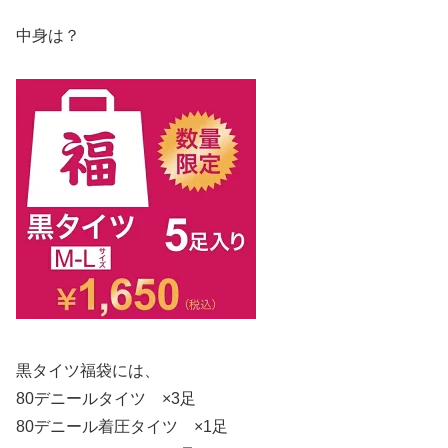
中身は？
黒タイツ福袋には、
80デニールタイツ ×3足
80デニール着圧タイツ ×1足