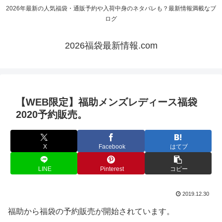
2026年最新の人気福袋・通販予約や入荷中身のネタバレも？最新情報満載なブ
ログ
2026福袋最新情報.com
【WEB限定】福助メンズレディース福袋
2020予約販売。
X
Facebook
はてブ
LINE
Pinterest
コピー
2019.12.30
福助から福袋の予約販売が開始されています。