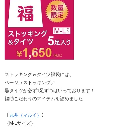
ストッキング＆タイツ福袋には、
ベージュストッキング／
黒タイツが必ず1足ずつはいっております！
福助こだわりのアイテムを詰めました
【
丸井（マルイ）
】
（M-Lサイズ）