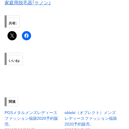
家庭用脱毛器｢ケノン｣
共有:
いいね:
関連
PGSメタルメンズレディース
oblekt（オブレクト）メンズ
ファッション福袋2020予約販
レディースファッション福袋
売。
2020予約販売。